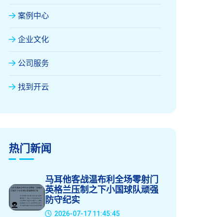
案例中心
企业文化
公司服务
找到开云
热门新闻
马耳他客战温布利全场零射门
英格兰压制之下小国球队顽强
防守纪实
2026-07-17 11:45:45