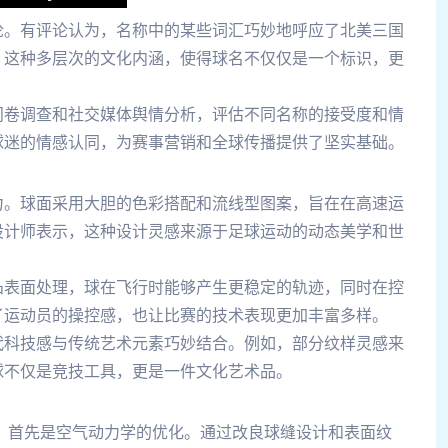
论。有评论认为，名称中的某些词汇巧妙地呼应了北美三国
。这种多层次的文化内涵，使得球名不仅仅是一个标识，更
问卷调查和社交媒体舆情分析，评估不同名称的接受度和情
球迷的情感认同，为赛事营销和全球传播提供了坚实基础。
力。球面采用大胆的色彩搭配和流线型图案，旨在在高速运
设计师表示，这种设计灵感来源于足球运动的动态美学和世
凸表面处理，球在飞行时能够产生更稳定的轨迹，同时在控
了运动员的操控感，也让比赛的技术表现更加丰富多样。
代科技感与传统艺术元素巧妙结合。例如，部分纹样灵感来
球不仅是竞技工具，更是一件文化艺术品。
级。首先是空气动力学的优化。通过改良球缝设计和表面纹