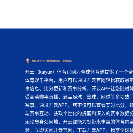
开云（kaiyun）体育官网为全球体育迷提供了一个
体育娱乐平台，用户可以通过开云官网轻松获取最
事信息、比分更新和赛事分析。开云APP让您随时
受高清赛事直播，涵盖足球、篮球、网球等多项热
赛事。通过开云APP，您不仅可以查看实时比分，
与赛事互动、获取个性化的提醒和深入的赛事数据
无论您身处何地，开云都能为您带来丰富的体育内
验。立即访问开云官网，下载开云APP，畅享全球