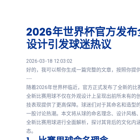
2026年世界杯官方发
设计引发球迷热议
2026-03-18 12:03:02
好的，我可以帮你生成一篇完整的文章，按照你提供
---
随着2026年世界杯临近，官方正式发布了全新的
全新比赛用球不仅在外观设计上呈现出前所未有的
技表现提供了更高保障。球迷们对于其命名和造型
一股讨论热潮。本文将从球的命名理念、设计风格、
全新比赛用球进行全面解析，探讨其背后的文化内
态。