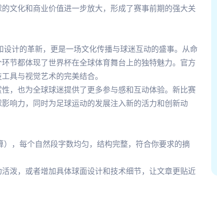
球的文化和商业价值进一步放大，形成了赛事前期的强大关
术和设计的革新，更是一场文化传播与球迷互动的盛事。从命
个环节都体现了世界杯在全球体育舞台上的独特魅力。官方
技工具与视觉艺术的完美结合。
赏性，也为全球球迷提供了更多参与感和互动体验。新比赛
球影响力，同时为足球运动的发展注入新的活力和创新动
计算），每个自然段字数均匀，结构完整，符合你要求的摘
动活泼，或者增加具体球面设计和技术细节，让文章更贴近