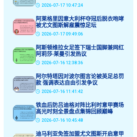
2026-07-17 10:47:24
阿莱格里因意大利杯夺冠后脱衣咆哮
被尤文图斯解雇震惊足坛
2026-07-17 09:49:06
阿斯顿维拉女足签下瑞士国脚兼网红
阿莉莎·莱曼引发热议
2026-07-16 12:38:36
阿尔特塔因对波尔图言论被英足总罚
款 强调表达自由引发争议
2026-07-16 11:41:42
铁血后防吕迪格对阵比利时意甲赛场
高光时刻全景盘点集锦回顾巅峰
2026-07-16 10:45:48
迪马利亚免签加盟尤文图斯开启意甲