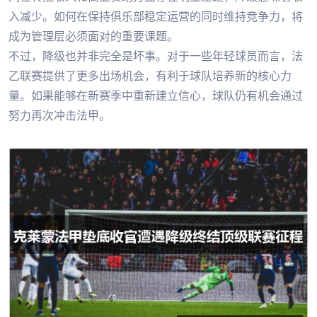
入减少。如何在保持俱乐部稳定运营的同时维持竞争力，将
成为管理层必须面对的重要课题。
不过，降级也并非完全是坏事。对于一些年轻球员而言，法
乙联赛提供了更多出场机会，有利于球队培养新的核心力
量。如果能够在新赛季中重新建立信心，球队仍有机会通过
努力再次冲击法甲。