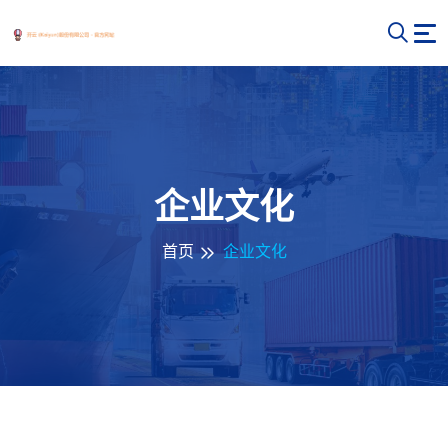
企业文化
首页
企业文化