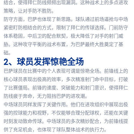
结合，使得拜仁防线频频出现漏洞。这种战术上的多点进攻
策略，让对手防不胜防。
防守方面，巴萨也体现了新思路。球队通过前场逼抢与中场
紧密盯防相结合的方式，限制了拜仁的传球选择。门前防守
体系稳固，中后卫的配合默契，极大降低了对手的射门威
胁。这种攻守平衡的战术布置，为巴萨最终大胜奠定了基
础。
2、球员发挥惊艳全场
巴萨球员在比赛中的个人表现可谓是惊艳全场。前锋线上的
核心球员表现出极高的效率，多次精准射门命中目标，打破
了比赛僵局。前锋的速度、突破能力和射门意识，使得拜仁
防线疲于奔命，无力阻挡巴萨的进攻潮。
中场球员同样发挥了关键作用。他们在进攻组织中展现出极
强的控球能力和视野，不仅能够合理分配球权，还能在关键
时刻发动致命传球。中场球员的多次精妙配合，为前锋线提
供了充足机会，也体现了球队整体战术的执行力。