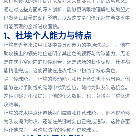
队进攻数据的潜在提升以及对未来比赛竞争力的战略意义。
通过对这些方面的深入剖析，能够更清晰地理解杜埃加盟对
巴黎圣日耳曼的深远影响，以及这支豪门俱乐部在新赛季中
可能展现的全新进攻面貌。
1、杜埃个人能力与特点
杜埃是近年来法甲联赛中最具创造力的中场球员之一，他在
助攻榜上的领先地位证明了其出色的视野与传球能力。无论
是在狭小空间内的短传组合，还是跨场的长传调度，杜埃都
能精准完成，这使得他在进攻组织中扮演了核心角色。
除了传球能力，杜埃的移动能力和场上意识也十分出色。他
能够在对手防线的缝隙中找到空位，随时为队友制造机会。
这种洞察力不仅提升了他的个人数据，也显著增强了整体进
攻效率。
杜埃的技术特点还包括射门威胁和任意球能力。他不仅能够
为队友提供助攻，还能在关键时刻自己完成进球，这种多面
性让他成为一名难以防守的全能型进攻球员。