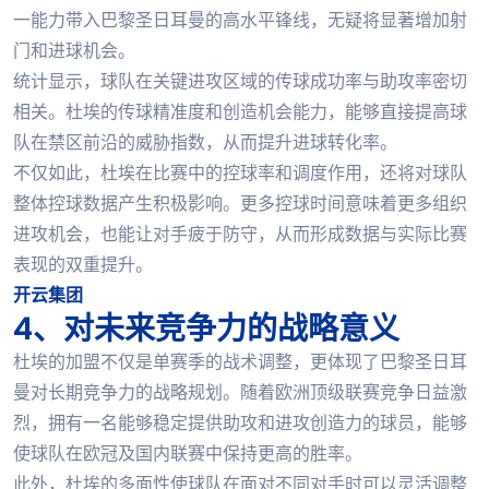
一能力带入巴黎圣日耳曼的高水平锋线，无疑将显著增加射
门和进球机会。
统计显示，球队在关键进攻区域的传球成功率与助攻率密切
相关。杜埃的传球精准度和创造机会能力，能够直接提高球
队在禁区前沿的威胁指数，从而提升进球转化率。
不仅如此，杜埃在比赛中的控球率和调度作用，还将对球队
整体控球数据产生积极影响。更多控球时间意味着更多组织
进攻机会，也能让对手疲于防守，从而形成数据与实际比赛
表现的双重提升。
开云集团
4、对未来竞争力的战略意义
杜埃的加盟不仅是单赛季的战术调整，更体现了巴黎圣日耳
曼对长期竞争力的战略规划。随着欧洲顶级联赛竞争日益激
烈，拥有一名能够稳定提供助攻和进攻创造力的球员，能够
使球队在欧冠及国内联赛中保持更高的胜率。
此外，杜埃的多面性使球队在面对不同对手时可以灵活调整