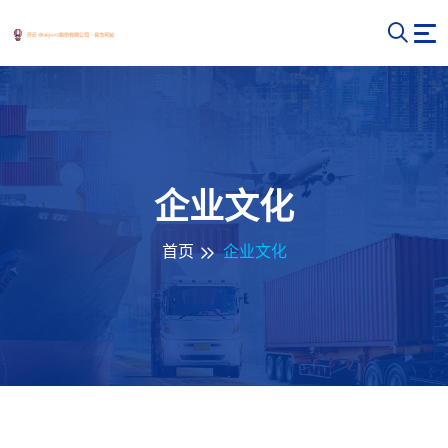
企业文化
首页
企业文化