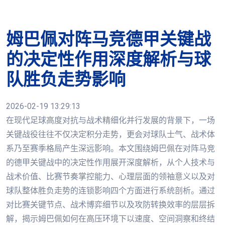
姆巴佩对阵马竞德甲关键战
的决定性作用深度解析与球
队胜负走势影响
2026-02-19 13:29:13
在现代足球高度对抗与战术精细化并行发展的背景下，一场
关键战役往往不仅决定积分走势，更会对球队士气、战术体
系乃至赛季格局产生深远影响。本文围绕姆巴佩在对阵马竞
的德甲关键战中的决定性作用展开深度解析，从个人技术与
战术价值、比赛节奏掌控能力、心理层面的领袖意义以及对
球队整体胜负走势的连锁影响四个方面进行系统剖析。通过
对比赛关键节点、战术博弈细节以及攻防转换效率的层层拆
解，揭示姆巴佩如何在高压环境下以速度、空间洞察和终结