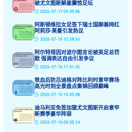
被尤文图斯解雇震惊足坛
2026-07-17 09:49:06
阿斯顿维拉女足签下瑞士国脚兼网红
阿莉莎·莱曼引发热议
2026-07-16 12:38:36
阿尔特塔因对波尔图言论被英足总罚
款 强调表达自由引发争议
2026-07-16 11:41:42
铁血后防吕迪格对阵比利时意甲赛场
高光时刻全景盘点集锦回顾巅峰
2026-07-16 10:45:48
迪马利亚免签加盟尤文图斯开启意甲
新赛季豪华阵容
2026-07-16 09:50:14