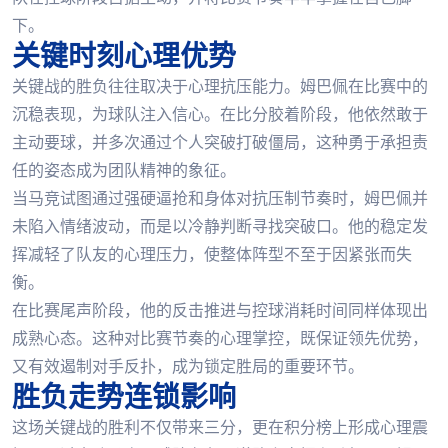
下。
关键时刻心理优势
关键战的胜负往往取决于心理抗压能力。姆巴佩在比赛中的
沉稳表现，为球队注入信心。在比分胶着阶段，他依然敢于
主动要球，并多次通过个人突破打破僵局，这种勇于承担责
任的姿态成为团队精神的象征。
当马竞试图通过强硬逼抢和身体对抗压制节奏时，姆巴佩并
未陷入情绪波动，而是以冷静判断寻找突破口。他的稳定发
挥减轻了队友的心理压力，使整体阵型不至于因紧张而失
衡。
在比赛尾声阶段，他的反击推进与控球消耗时间同样体现出
成熟心态。这种对比赛节奏的心理掌控，既保证领先优势，
又有效遏制对手反扑，成为锁定胜局的重要环节。
胜负走势连锁影响
这场关键战的胜利不仅带来三分，更在积分榜上形成心理震