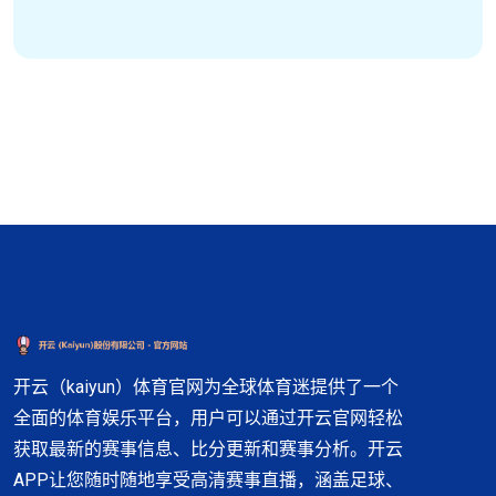
开云（kaiyun）体育官网为全球体育迷提供了一个
全面的体育娱乐平台，用户可以通过开云官网轻松
获取最新的赛事信息、比分更新和赛事分析。开云
APP让您随时随地享受高清赛事直播，涵盖足球、