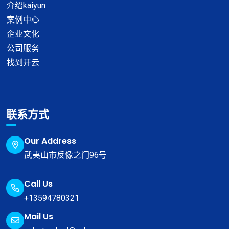
介绍kaiyun
案例中心
企业文化
公司服务
找到开云
联系方式
Our Address
武夷山市反像之门96号
Call Us
+13594780321
Mail Us