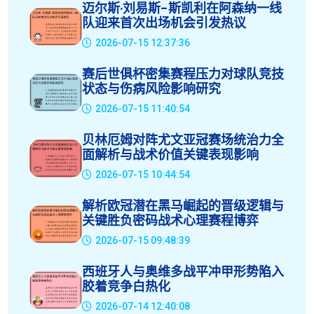
迈尔斯·刘易斯-斯凯利在阿森纳一线
队迎来首次出场机会引发热议
2026-07-15 12:37:36
赛后世俱杯密集赛程压力对球队竞技
状态与伤病风险影响研究
2026-07-15 11:40:54
贝林厄姆对阵尤文亚冠赛场统治力全
面解析与战术价值关键表现影响
2026-07-15 10:44:54
解析欧冠潜在黑马崛起的晋级逻辑与
关键胜负密码战术心理赛程博弈
2026-07-15 09:48:39
西班牙人与奥维多战平冲甲形势陷入
胶着竞争白热化
2026-07-14 12:40:08