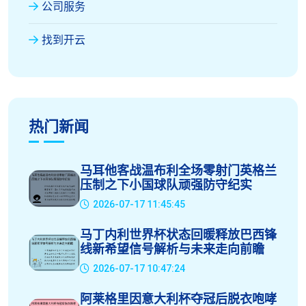
公司服务
找到开云
热门新闻
马耳他客战温布利全场零射门英格兰
压制之下小国球队顽强防守纪实
2026-07-17 11:45:45
马丁内利世界杯状态回暖释放巴西锋
线新希望信号解析与未来走向前瞻
2026-07-17 10:47:24
阿莱格里因意大利杯夺冠后脱衣咆哮