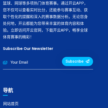
篮球、网球等多项热门体育赛事。通过开云APP，
您不仅可以查看实时比分，还能参与赛事互动、获
取个性化的提醒和深入的赛事数据分析。无论您身
处何地，开云都能为您带来丰富的体育内容和体
验。立即访问开云官网，下载开云APP，畅享全球
体育赛事的精彩！
Subscribe Our Newsletter
Subscribe
导航
网站首页