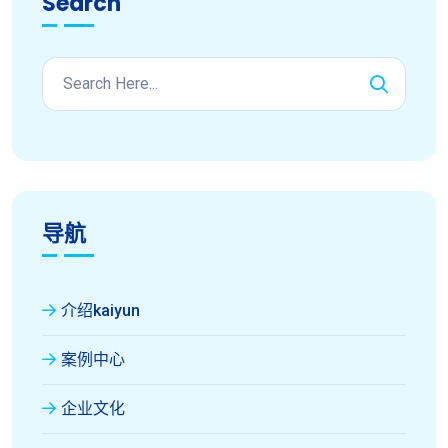
Search
导航
介绍kaiyun
案例中心
企业文化