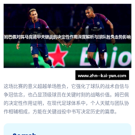
这场比赛的意义超越单场胜负，它强化了球队的战术自信与
争冠信念，也凸显顶级球员在关键时刻的战略价值。姆巴佩
的决定性作用证明，在现代足球体系中，个人天赋与团队协
作相辅相成，方能在关键战役中书写决定历史的篇章。