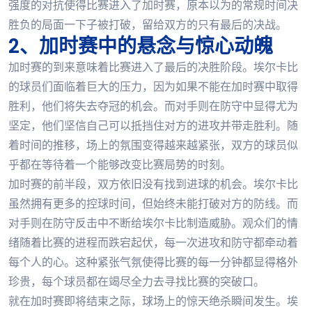
强度的对抗使得比赛进入了加时赛，原本以为的常规时间决
胜负的局面一下子被打破，留给双方的只有最后的决战。
2、加时赛中的悬念与惊心动魄
加时赛的到来意味着比赛进入了最后的决胜阶段。埃尔卡比
的球员们面临着巨大的压力，因为如果不能在加时赛中取得
胜利，他们将失去夺冠的机会。而对手则在防守中显得尤为
坚定，他们坚信自己可以抵挡住对方的进攻并带走胜利。随
着时间的推移，场上的氛围变得越来越紧张，双方的球员似
乎都在等待着一个能够改变比赛局势的时刻。
加时赛的前半段，双方依旧没有找到进球的机会。埃尔卡比
虽然拥有更多的控球时间，但始终未能打破对方的防线。而
对手则在防守反击中不断给埃尔卡比制造威胁。观众们的情
绪随着比赛的进程而跌宕起伏，每一次进攻和防守都牵动着
每个人的心。这种紧张气氛使得比赛的每一分钟都显得格外
珍贵，每个球员都在竭尽全力去寻找比赛的突破口。
就在加时赛即将结束之际，球场上的惊天绝杀瞬间发生。埃