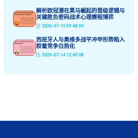
解析欧冠潜在黑马崛起的晋级逻辑与
关键胜负密码战术心理赛程博弈
2026-07-15 09:48:39
西班牙人与奥维多战平冲甲形势陷入
胶着竞争白热化
2026-07-14 12:40:08