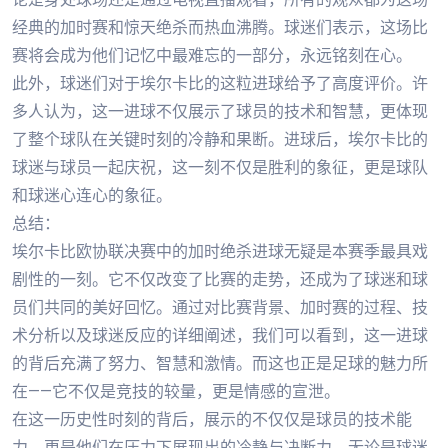
经典的加时赛和惊天绝杀而热血沸腾。球迷们表示，这场比
赛将会成为他们记忆中最难忘的一部分，永远铭刻在心。
此外，球迷们对于埃尔卡比的这粒进球给予了高度评价。许
多人认为，这一进球不仅展示了球员的技术和智慧，更体现
了整个球队在关键时刻的冷静和果断。进球后，埃尔卡比的
球迷与球员一起庆祝，这一刻不仅是胜利的象征，更是球队
和球迷心连心的象征。
总结：
埃尔卡比欧协联决赛中的加时绝杀进球无疑是本赛季最具戏
剧性的一刻。它不仅改变了比赛的走势，还成为了球迷和球
员们共同的美好回忆。通过对比赛背景、加时赛的过程、技
术分析以及球迷反应的详细阐述，我们可以看到，这一进球
的背后充满了努力、智慧和激情。而这也正是足球的魅力所
在——它不仅是竞技的较量，更是情感的宣泄。
在这一历史性时刻的背后，展示的不仅仅是球员的技术能
力，更是他们在压力下展现出的冷静与决断力。无论是球迷