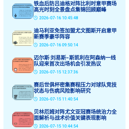
铁血后防吕迪格对阵比利时意甲赛场
高光时刻全景盘点集锦回顾巅峰
2026-07-16 10:45:48
迪马利亚免签加盟尤文图斯开启意甲
新赛季豪华阵容
2026-07-16 09:50:14
迈尔斯·刘易斯-斯凯利在阿森纳一线
队迎来首次出场机会引发热议
2026-07-15 12:37:36
赛后世俱杯密集赛程压力对球队竞技
状态与伤病风险影响研究
2026-07-15 11:40:54
贝林厄姆对阵尤文亚冠赛场统治力全
面解析与战术价值关键表现影响
2026-07-15 10:44:54