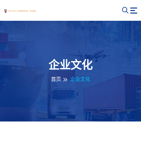
企业文化
首页
企业文化