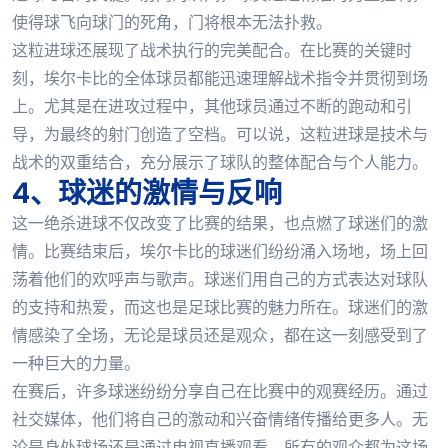
使得球飞向球门的死角，门将根本无法扑救。
这粒进球还展现了战术执行的完美配合。在比赛的关键时
刻，埃尔卡比的全体球员都能迅速理解战术指令并贯彻到场
上。尤其是在进攻过程中，其他球员通过不断的跑动和引
导，为最终的射门创造了空档。可以说，这粒进球是技术与
战术的双重结合，充分展示了球队的整体配合与个人能力。
4、球迷的激情与反响
这一绝杀进球不仅改变了比赛的结果，也点燃了球迷们的激
情。比赛结束后，埃尔卡比的球迷们纷纷涌入场地，场上回
荡着他们的欢呼声与歌声。球迷们用自己的方式表达对球队
的支持和热爱，而这也是足球比赛的魅力所在。球迷们的激
情感染了全场，无论是球员还是观众，都在这一刻感受到了
一种巨大的力量。
在赛后，许多球迷纷纷分享自己在比赛中的观赛经历。通过
社交媒体，他们将自己的激动和兴奋情绪传播给更多人。无
论是身处球场还是通过电视直播观看，所有的观众都为这场