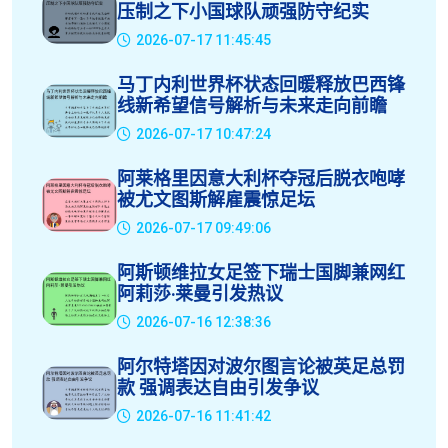
压制之下小国球队顽强防守纪实
2026-07-17 11:45:45
马丁内利世界杯状态回暖释放巴西锋
线新希望信号解析与未来走向前瞻
2026-07-17 10:47:24
阿莱格里因意大利杯夺冠后脱衣咆哮
被尤文图斯解雇震惊足坛
2026-07-17 09:49:06
阿斯顿维拉女足签下瑞士国脚兼网红
阿莉莎·莱曼引发热议
2026-07-16 12:38:36
阿尔特塔因对波尔图言论被英足总罚
款 强调表达自由引发争议
2026-07-16 11:41:42