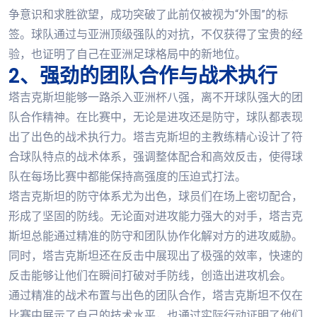
争意识和求胜欲望，成功突破了此前仅被视为“外围”的标
签。球队通过与亚洲顶级强队的对抗，不仅获得了宝贵的经
验，也证明了自己在亚洲足球格局中的新地位。
2、强劲的团队合作与战术执行
塔吉克斯坦能够一路杀入亚洲杯八强，离不开球队强大的团
队合作精神。在比赛中，无论是进攻还是防守，球队都表现
出了出色的战术执行力。塔吉克斯坦的主教练精心设计了符
合球队特点的战术体系，强调整体配合和高效反击，使得球
队在每场比赛中都能保持高强度的压迫式打法。
塔吉克斯坦的防守体系尤为出色，球员们在场上密切配合，
形成了坚固的防线。无论面对进攻能力强大的对手，塔吉克
斯坦总能通过精准的防守和团队协作化解对方的进攻威胁。
同时，塔吉克斯坦还在反击中展现出了极强的效率，快速的
反击能够让他们在瞬间打破对手防线，创造出进攻机会。
通过精准的战术布置与出色的团队合作，塔吉克斯坦不仅在
比赛中展示了自己的技术水平，也通过实际行动证明了他们