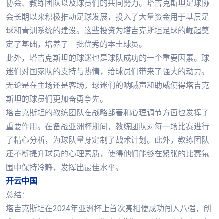
协会、教练团队以及球员们的共同努力。塔吉克斯坦足球协
会长期以来积极推动足球发展，投入了大量资金用于基层足
球和青训系统的建设。这些投资为塔吉克斯坦足球的崛起奠
定了基础，培养了一批优秀的本土球员。
此外，塔吉克斯坦的球迷也是球队成功的一个重要因素。球
迷们对国家队的支持与热情，给球员们带来了强大的动力。
无论是在主场还是客场，球迷们的呐喊声和助威使得塔吉克
斯坦的球员们更加奋勇争先。
塔吉克斯坦的教练团队在战略部署和心理调节方面也发挥了
重要作用。在备战亚洲杯期间，教练团队对每一场比赛进行
了精心分析，为球队量身定制了战术计划。此外，教练团队
还不断提升球员的心理素质，使得他们能够在紧张的比赛氛
围中保持冷静，发挥出最佳水平。
开云中国
总结：
塔吉克斯坦在2024年亚洲杯上首次亮相便成功闯入八强，创