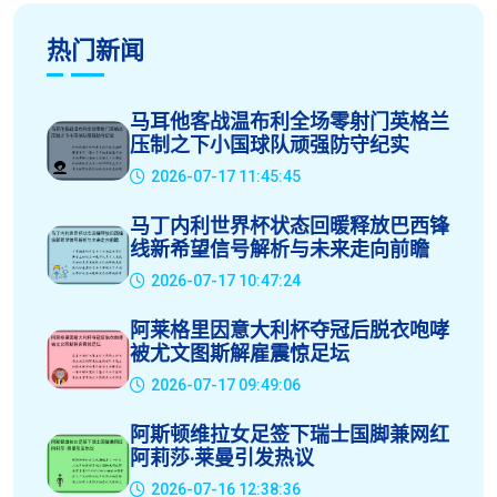
热门新闻
马耳他客战温布利全场零射门英格兰
压制之下小国球队顽强防守纪实
2026-07-17 11:45:45
马丁内利世界杯状态回暖释放巴西锋
线新希望信号解析与未来走向前瞻
2026-07-17 10:47:24
阿莱格里因意大利杯夺冠后脱衣咆哮
被尤文图斯解雇震惊足坛
2026-07-17 09:49:06
阿斯顿维拉女足签下瑞士国脚兼网红
阿莉莎·莱曼引发热议
2026-07-16 12:38:36