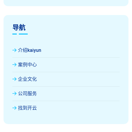
导航
介绍kaiyun
案例中心
企业文化
公司服务
找到开云