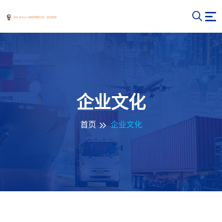
企业文化
首页
企业文化