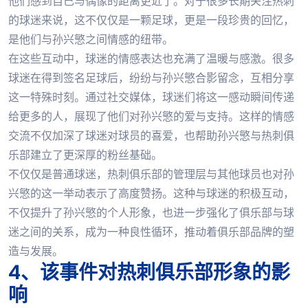
他们感到自己与偶像的距离更近了。对于很多长期关注热刺
的球迷来说，这不仅仅是一颗足球，更是一段珍贵的回忆，
是他们与孙兴慜之间情感的纽带。
在这些互动中，球迷的情感表达也充满了温暖与感激。很多
球迷在得到签名足球后，纷纷与孙兴慜合影留念，互相分享
这一特殊时刻。通过社交媒体，球迷们将这一感动瞬间传递
给更多的人，展现了他们对孙兴慜的爱与支持。这样的情感
交流不仅加深了球迷对球员的喜爱，也帮助孙兴慜与热刺俱
乐部建立了更深厚的粉丝基础。
不仅仅是普通球迷，热刺俱乐部的管理层与其他球员也对孙
兴慜的这一举动表示了高度赞扬。这种与球迷的积极互动，
不仅提升了孙兴慜的个人形象，也进一步强化了俱乐部与球
迷之间的关系，成为一种良性循环，推动着俱乐部品牌的塑
造与发展。
4、该事件对热刺俱乐部形象的影
响