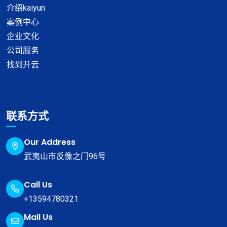
介绍kaiyun
案例中心
企业文化
公司服务
找到开云
联系方式
Our Address
武夷山市反像之门96号
Call Us
+13594780321
Mail Us