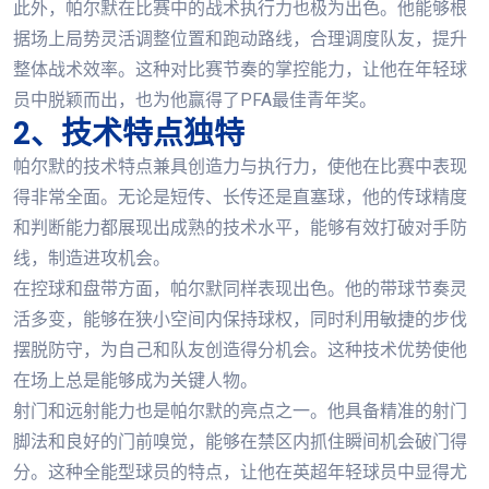
此外，帕尔默在比赛中的战术执行力也极为出色。他能够根
据场上局势灵活调整位置和跑动路线，合理调度队友，提升
整体战术效率。这种对比赛节奏的掌控能力，让他在年轻球
员中脱颖而出，也为他赢得了PFA最佳青年奖。
2、技术特点独特
帕尔默的技术特点兼具创造力与执行力，使他在比赛中表现
得非常全面。无论是短传、长传还是直塞球，他的传球精度
和判断能力都展现出成熟的技术水平，能够有效打破对手防
线，制造进攻机会。
在控球和盘带方面，帕尔默同样表现出色。他的带球节奏灵
活多变，能够在狭小空间内保持球权，同时利用敏捷的步伐
摆脱防守，为自己和队友创造得分机会。这种技术优势使他
在场上总是能够成为关键人物。
射门和远射能力也是帕尔默的亮点之一。他具备精准的射门
脚法和良好的门前嗅觉，能够在禁区内抓住瞬间机会破门得
分。这种全能型球员的特点，让他在英超年轻球员中显得尤