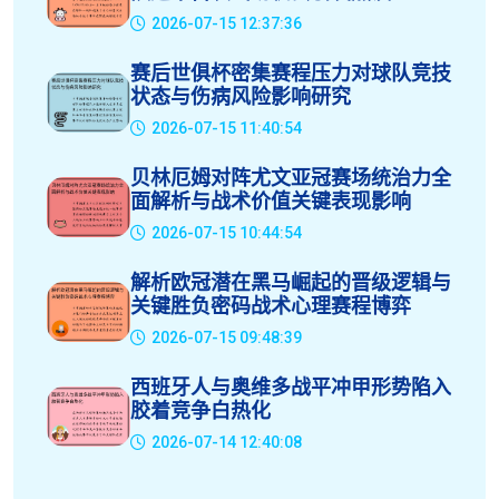
2026-07-15 12:37:36
赛后世俱杯密集赛程压力对球队竞技
状态与伤病风险影响研究
2026-07-15 11:40:54
贝林厄姆对阵尤文亚冠赛场统治力全
面解析与战术价值关键表现影响
2026-07-15 10:44:54
解析欧冠潜在黑马崛起的晋级逻辑与
关键胜负密码战术心理赛程博弈
2026-07-15 09:48:39
西班牙人与奥维多战平冲甲形势陷入
胶着竞争白热化
2026-07-14 12:40:08