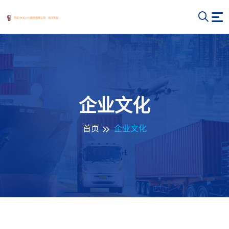
企业文化
首页
企业文化