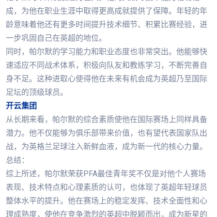
成，为他在职业生涯中取得更高成就提供了保障。年轻的年
龄意味着他还有更多时间提升技术细节、积累比赛经验，进
一步巩固自己在英超的地位。
同时，帕尔默的学习能力和职业态度也非常突出。他能够快
速适应不同战术体系，积极向队友和教练学习，不断完善自
身不足。这种进取心使得他在未来有机会成为英超乃至国际
足坛的顶级球员。
开云集团
从长期来看，帕尔默的综合素质使他在国际赛场上同样具备
潜力。他不仅能够为俱乐部带来价值，也有望代表国家队出
战，为英格兰足球注入新鲜血液，成为新一代的核心力量。
总结：
综上所述，帕尔默荣获PFA最佳青年奖不仅是对他个人赛场
表现、技术特点和心理素质的认可，也体现了英超年轻球员
整体水平的提升。他在赛场上的稳定发挥、技术全面性和心
理成熟度，使他在竞争激烈的英超中脱颖而出，成为新星的