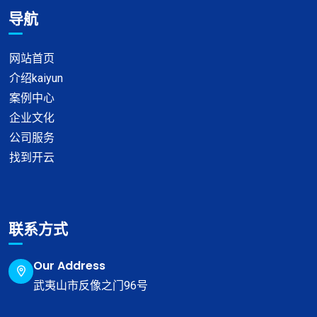
导航
网站首页
介绍kaiyun
案例中心
企业文化
公司服务
找到开云
联系方式
Our Address
武夷山市反像之门96号