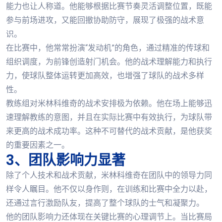
能力也让人称道。他能够根据比赛节奏灵活调整位置，既能
参与前场进攻，又能回撤协助防守，展现了极强的战术意
识。
在比赛中，他常常扮演“发动机”的角色，通过精准的传球和
组织调度，为前锋创造射门机会。他的战术理解能力和执行
力，使球队整体运转更加高效，也增强了球队的战术多样
性。
教练组对米林科维奇的战术安排极为依赖。他在场上能够迅
速理解教练的意图，并且在实际比赛中有效执行，为球队带
来更高的战术成功率。这种不可替代的战术贡献，是他获奖
的重要因素之一。
3、团队影响力显著
除了个人技术和战术贡献，米林科维奇在团队中的领导力同
样令人瞩目。他不仅以身作则，在训练和比赛中全力以赴，
还通过言行激励队友，提高了整个球队的士气和凝聚力。
他的团队影响力还体现在关键比赛的心理调节上。当比赛局