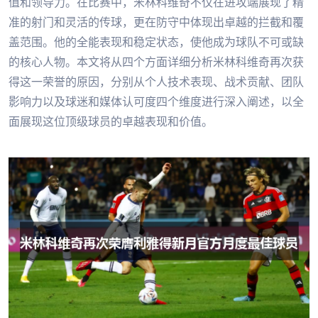
值和领导力。在比赛中，米林科维奇不仅在进攻端展现了精
准的射门和灵活的传球，更在防守中体现出卓越的拦截和覆
盖范围。他的全能表现和稳定状态，使他成为球队不可或缺
的核心人物。本文将从四个方面详细分析米林科维奇再次获
得这一荣誉的原因，分别从个人技术表现、战术贡献、团队
影响力以及球迷和媒体认可度四个维度进行深入阐述，以全
面展现这位顶级球员的卓越表现和价值。