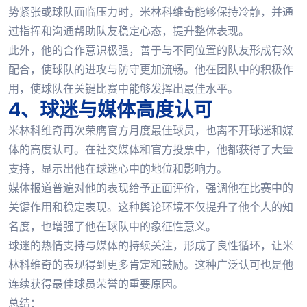
势紧张或球队面临压力时，米林科维奇能够保持冷静，并通
过指挥和沟通帮助队友稳定心态，提升整体表现。
此外，他的合作意识极强，善于与不同位置的队友形成有效
配合，使球队的进攻与防守更加流畅。他在团队中的积极作
用，使球队在关键比赛中能够发挥出最佳水平。
4、球迷与媒体高度认可
米林科维奇再次荣膺官方月度最佳球员，也离不开球迷和媒
体的高度认可。在社交媒体和官方投票中，他都获得了大量
支持，显示出他在球迷心中的地位和影响力。
媒体报道普遍对他的表现给予正面评价，强调他在比赛中的
关键作用和稳定表现。这种舆论环境不仅提升了他个人的知
名度，也增强了他在球队中的象征性意义。
球迷的热情支持与媒体的持续关注，形成了良性循环，让米
林科维奇的表现得到更多肯定和鼓励。这种广泛认可也是他
连续获得最佳球员荣誉的重要原因。
总结：