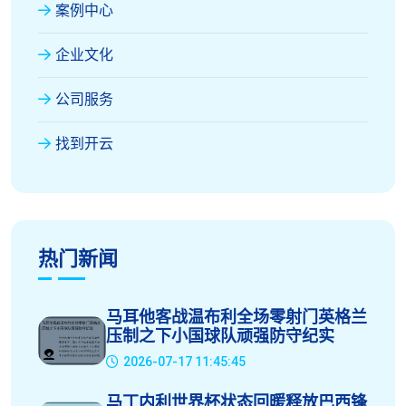
案例中心
企业文化
公司服务
找到开云
热门新闻
马耳他客战温布利全场零射门英格兰
压制之下小国球队顽强防守纪实
2026-07-17 11:45:45
马丁内利世界杯状态回暖释放巴西锋