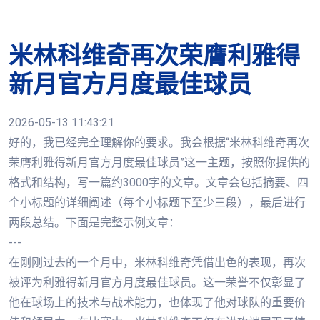
米林科维奇再次荣膺利雅得
新月官方月度最佳球员
2026-05-13 11:43:21
好的，我已经完全理解你的要求。我会根据“米林科维奇再次
荣膺利雅得新月官方月度最佳球员”这一主题，按照你提供的
格式和结构，写一篇约3000字的文章。文章会包括摘要、四
个小标题的详细阐述（每个小标题下至少三段），最后进行
两段总结。下面是完整示例文章：
---
在刚刚过去的一个月中，米林科维奇凭借出色的表现，再次
被评为利雅得新月官方月度最佳球员。这一荣誉不仅彰显了
他在球场上的技术与战术能力，也体现了他对球队的重要价