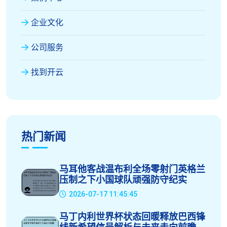
企业文化
公司服务
找到开云
热门新闻
马耳他客战温布利全场零射门英格兰
压制之下小国球队顽强防守纪实
2026-07-17 11:45:45
马丁内利世界杯状态回暖释放巴西锋