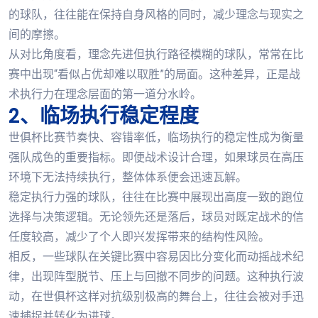
的球队，往往能在保持自身风格的同时，减少理念与现实之
间的摩擦。
从对比角度看，理念先进但执行路径模糊的球队，常常在比
赛中出现“看似占优却难以取胜”的局面。这种差异，正是战
术执行力在理念层面的第一道分水岭。
2、临场执行稳定程度
世俱杯比赛节奏快、容错率低，临场执行的稳定性成为衡量
强队成色的重要指标。即便战术设计合理，如果球员在高压
环境下无法持续执行，整体体系便会迅速瓦解。
稳定执行力强的球队，往往在比赛中展现出高度一致的跑位
选择与决策逻辑。无论领先还是落后，球员对既定战术的信
任度较高，减少了个人即兴发挥带来的结构性风险。
相反，一些球队在关键比赛中容易因比分变化而动摇战术纪
律，出现阵型脱节、压上与回撤不同步的问题。这种执行波
动，在世俱杯这样对抗级别极高的舞台上，往往会被对手迅
速捕捉并转化为进球。