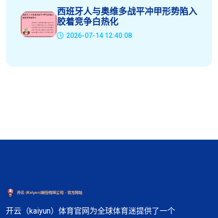
西班牙人与奥维多战平冲甲形势陷入
胶着竞争白热化
2026-07-14 12:40:08
开云（kaiyun）体育官网为全球体育迷提供了一个