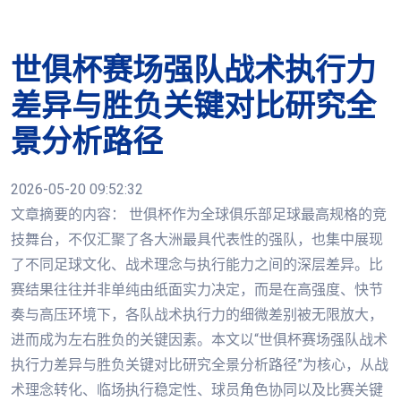
世俱杯赛场强队战术执行力
差异与胜负关键对比研究全
景分析路径
2026-05-20 09:52:32
文章摘要的内容： 世俱杯作为全球俱乐部足球最高规格的竞
技舞台，不仅汇聚了各大洲最具代表性的强队，也集中展现
了不同足球文化、战术理念与执行能力之间的深层差异。比
赛结果往往并非单纯由纸面实力决定，而是在高强度、快节
奏与高压环境下，各队战术执行力的细微差别被无限放大，
进而成为左右胜负的关键因素。本文以“世俱杯赛场强队战术
执行力差异与胜负关键对比研究全景分析路径”为核心，从战
术理念转化、临场执行稳定性、球员角色协同以及比赛关键