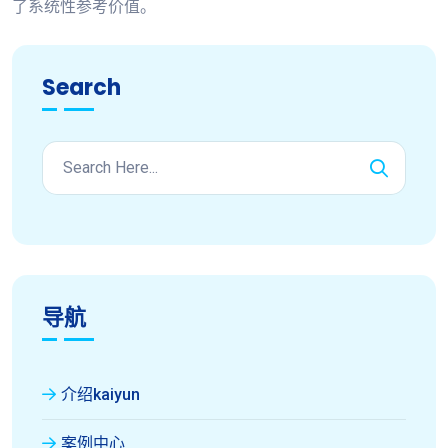
了系统性参考价值。
Search
导航
介绍kaiyun
案例中心