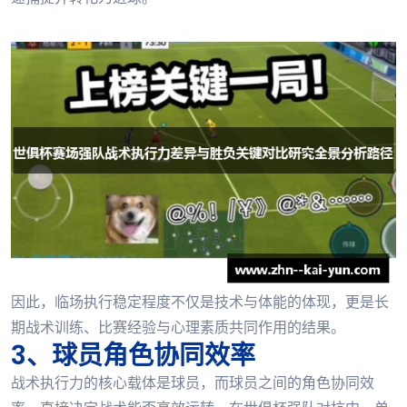
因此，临场执行稳定程度不仅是技术与体能的体现，更是长
期战术训练、比赛经验与心理素质共同作用的结果。
3、球员角色协同效率
战术执行力的核心载体是球员，而球员之间的角色协同效