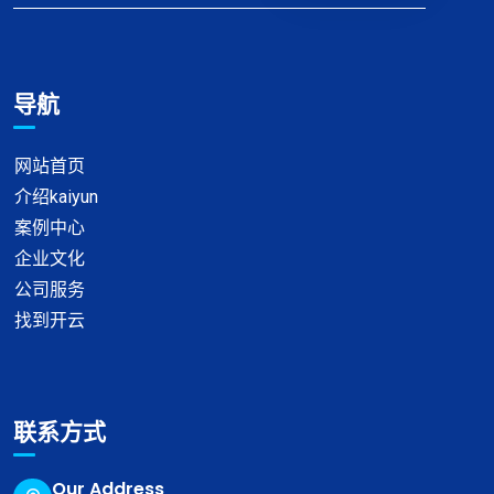
导航
网站首页
介绍kaiyun
案例中心
企业文化
公司服务
找到开云
联系方式
Our Address