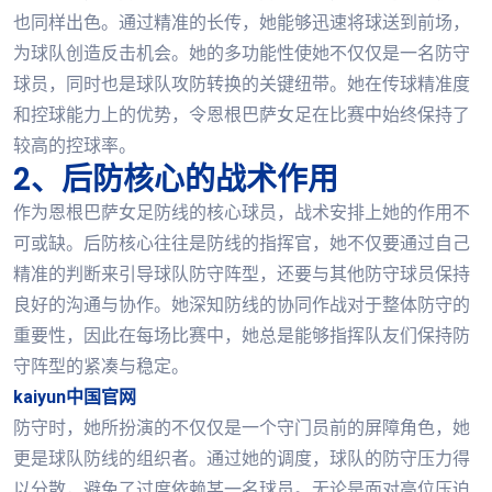
也同样出色。通过精准的长传，她能够迅速将球送到前场，
为球队创造反击机会。她的多功能性使她不仅仅是一名防守
球员，同时也是球队攻防转换的关键纽带。她在传球精准度
和控球能力上的优势，令恩根巴萨女足在比赛中始终保持了
较高的控球率。
2、后防核心的战术作用
作为恩根巴萨女足防线的核心球员，战术安排上她的作用不
可或缺。后防核心往往是防线的指挥官，她不仅要通过自己
精准的判断来引导球队防守阵型，还要与其他防守球员保持
良好的沟通与协作。她深知防线的协同作战对于整体防守的
重要性，因此在每场比赛中，她总是能够指挥队友们保持防
守阵型的紧凑与稳定。
kaiyun中国官网
防守时，她所扮演的不仅仅是一个守门员前的屏障角色，她
更是球队防线的组织者。通过她的调度，球队的防守压力得
以分散，避免了过度依赖某一名球员。无论是面对高位压迫