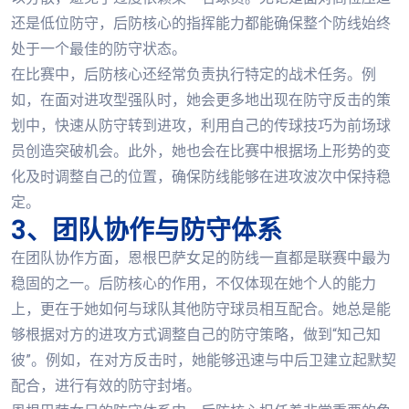
还是低位防守，后防核心的指挥能力都能确保整个防线始终
处于一个最佳的防守状态。
在比赛中，后防核心还经常负责执行特定的战术任务。例
如，在面对进攻型强队时，她会更多地出现在防守反击的策
划中，快速从防守转到进攻，利用自己的传球技巧为前场球
员创造突破机会。此外，她也会在比赛中根据场上形势的变
化及时调整自己的位置，确保防线能够在进攻波次中保持稳
定。
3、团队协作与防守体系
在团队协作方面，恩根巴萨女足的防线一直都是联赛中最为
稳固的之一。后防核心的作用，不仅体现在她个人的能力
上，更在于她如何与球队其他防守球员相互配合。她总是能
够根据对方的进攻方式调整自己的防守策略，做到“知己知
彼”。例如，在对方反击时，她能够迅速与中后卫建立起默契
配合，进行有效的防守封堵。