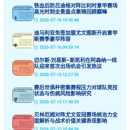
铁血后防吕迪格对阵比利时意甲赛场
高光时刻全景盘点集锦回顾巅峰
2026-07-16 10:45:48
迪马利亚免签加盟尤文图斯开启意甲
新赛季豪华阵容
2026-07-16 09:50:14
迈尔斯·刘易斯-斯凯利在阿森纳一线
队迎来首次出场机会引发热议
2026-07-15 12:37:36
赛后世俱杯密集赛程压力对球队竞技
状态与伤病风险影响研究
2026-07-15 11:40:54
贝林厄姆对阵尤文亚冠赛场统治力全
面解析与战术价值关键表现影响
2026-07-15 10:44:54