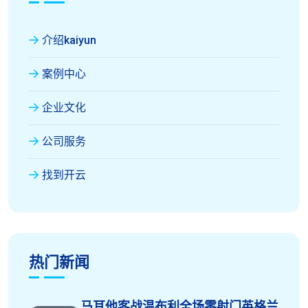
介绍kaiyun
案例中心
企业文化
公司服务
找到开云
热门新闻
马耳他客战温布利全场零射门英格兰