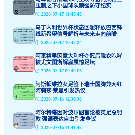
压制之下小国球队顽强防守纪实
2026-07-17 11:45:45
马丁内利世界杯状态回暖释放巴西锋
线新希望信号解析与未来走向前瞻
2026-07-17 10:47:24
阿莱格里因意大利杯夺冠后脱衣咆哮
被尤文图斯解雇震惊足坛
2026-07-17 09:49:06
阿斯顿维拉女足签下瑞士国脚兼网红
阿莉莎·莱曼引发热议
2026-07-16 12:38:36
阿尔特塔因对波尔图言论被英足总罚
款 强调表达自由引发争议
2026-07-16 11:41:42