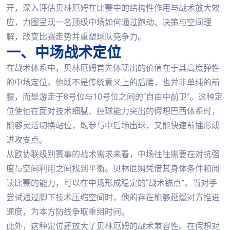
开，深入评估贝林厄姆在比赛中的结构性作用与战术放大效
应，力图呈现一名顶级中场如何通过跑动、决策与空间理
解，改变比赛走势并重塑球队竞争力。
一、中场战术定位
在战术体系中，贝林厄姆首先体现出的价值在于其高度弹性
的中场定位。他既不是传统意义上的后腰，也并非单纯的前
腰，而是游走于8号位与10号位之间的“自由中前卫”。这种定
位使他在面对技术细腻、控球能力突出的假想巴西体系时，
能够灵活切换站位，既参与中后场出球，又能快速前插形成
进攻支点。
从欧协联级别赛事的战术需求来看，中场往往需要在对抗强
度与空间利用之间找到平衡。贝林厄姆凭借其身体条件和阅
读比赛的能力，可以在中场形成稳定的“战术锚点”。当对手
尝试通过脚下技术压缩空间时，他的存在能够延缓对方推进
速度，为本方防线争取重组时间。
此外，这种定位还放大了贝林厄姆的战术兼容性。在假想对