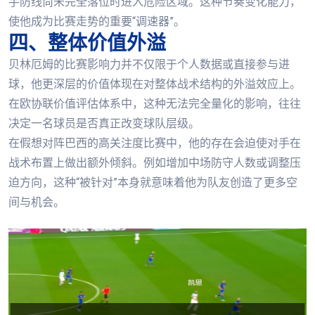
手防线尚未完全落位时进入危险区域。这种节奏变化能力，
使他成为比赛走势的重要“调速器”。
四、整体价值外溢
贝林厄姆的比赛影响力并不仅限于个人数据或直接参与进
球，他更深层的价值体现在对整体战术结构的外溢效应上。
在欧协联价值评估体系中，这种无法完全量化的影响，往往
决定一名球员是否真正改变球队层级。
在假想对阵巴西的高关注度比赛中，他的存在会迫使对手在
战术布置上做出额外倾斜。例如增加中场防守人数或调整压
迫方向，这种“被针对”本身就意味着他为队友创造了更多空
间与机会。