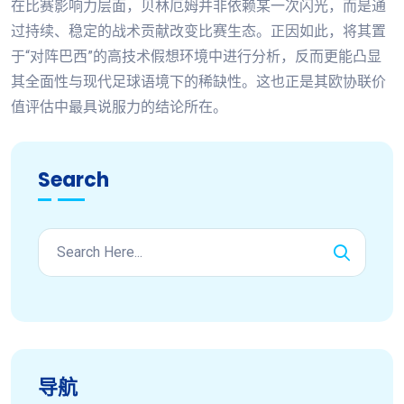
在比赛影响力层面，贝林厄姆并非依赖某一次闪光，而是通
过持续、稳定的战术贡献改变比赛生态。正因如此，将其置
于“对阵巴西”的高技术假想环境中进行分析，反而更能凸显
其全面性与现代足球语境下的稀缺性。这也正是其欧协联价
值评估中最具说服力的结论所在。
Search
导航