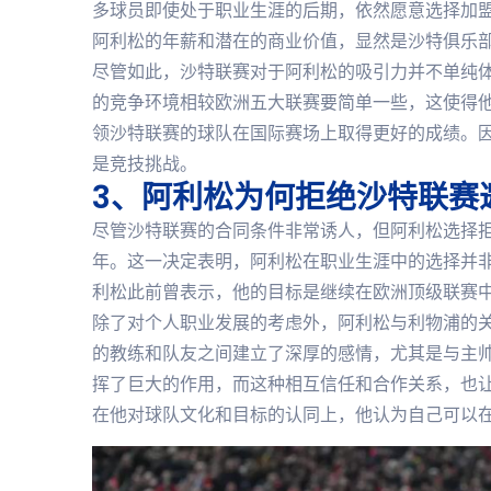
多球员即使处于职业生涯的后期，依然愿意选择加
阿利松的年薪和潜在的商业价值，显然是沙特俱乐
尽管如此，沙特联赛对于阿利松的吸引力并不单纯
的竞争环境相较欧洲五大联赛要简单一些，这使得
领沙特联赛的球队在国际赛场上取得更好的成绩。
是竞技挑战。
3、阿利松为何拒绝沙特联赛
尽管沙特联赛的合同条件非常诱人，但阿利松选择拒
年。这一决定表明，阿利松在职业生涯中的选择并
利松此前曾表示，他的目标是继续在欧洲顶级联赛
除了对个人职业发展的考虑外，阿利松与利物浦的
的教练和队友之间建立了深厚的感情，尤其是与主
挥了巨大的作用，而这种相互信任和合作关系，也
在他对球队文化和目标的认同上，他认为自己可以