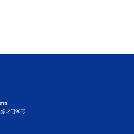
ess
像之门96号