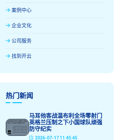
案例中心
企业文化
公司服务
找到开云
热门新闻
马耳他客战温布利全场零射门
英格兰压制之下小国球队顽强
防守纪实
2026-07-17 11:45:45