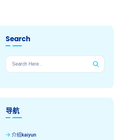
Search
导航
介绍kaiyun