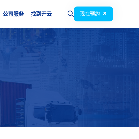
公司服务
找到开云
现在预约