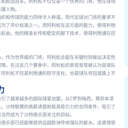
军和欧冠冠军。阿利松不仅仅是一个优秀的门将，他在球场
关键人物。
组织和传球的能力同样令人称道。现代足球对门将的要求不
成为了评价标准之一。而阿利松在这方面的能力，使得利物
击机会。他的精准长传和稳定的脚下技术，使得利物浦在控
心。作为世界级的门将，阿利松总能在关键时刻做出决定性
保障。在过去几个赛季中，阿利松的表现常常被认为是球队
，阿利松不仅是利物浦的防守支柱，也是球队夺冠道路上不
力
吸引了越来越多的国际球星加盟。从C罗到梅西，再到本泽
土。沙特联赛的高薪诱惑和极具吸引力的合同条件，吸引了
所当然成为了沙特俱乐部关注的目标。
级俱乐部已经能够提供远超欧洲传统强队的薪水。这使得很