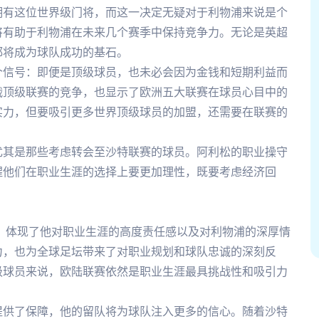
拥有这位世界级门将，而这一决定无疑对于利物浦来说是个
将有助于利物浦在未来几个赛季中保持竞争力。无论是英超
都将成为球队成功的基石。
个信号：即便是顶级球员，也未必会因为金钱和短期利益而
战顶级联赛的竞争，也显示了欧洲五大联赛在球员心目中的
实力，但要吸引更多世界顶级球员的加盟，还需要在联赛的
尤其是那些考虑转会至沙特联赛的球员。阿利松的职业操守
醒他们在职业生涯的选择上要更加理性，既要考虑经济回
年，体现了他对职业生涯的高度责任感以及对利物浦的深厚情
力，也为全球足坛带来了对职业规划和球队忠诚的深刻反
级球员来说，欧陆联赛依然是职业生涯最具挑战性和吸引力
提供了保障，他的留队将为球队注入更多的信心。随着沙特