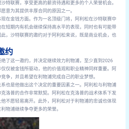
盟沙特联赛，享受更高的薪资待遇和更多的个人荣誉机会。
部愿意为其提供丰厚合同的原因之一。
体现在金钱方面。作为一名顶级门将，阿利松在沙特联赛中
他在短期内有机会继续保持高水平的表现，同时也有可能带
因此，沙特联赛的邀约对于阿利松来说，既是商业机会，也
邀约
绝了这一邀约，并决定继续效力利物浦，至少直到2026
非仅仅被金钱所驱动，他的价值观和职业精神同样重要。阿
中竞争，并且希望在利物浦完成自己的职业梦想。
关系也是他做出这个决定的重要因素之一。阿利松与利物浦
帅克洛普的合作非常默契。阿利松在克洛普的战术体系下发
让他不愿轻易离开。此外，阿利松对于利物浦的忠诚也体现
在利物浦继续争夺更多的荣誉。