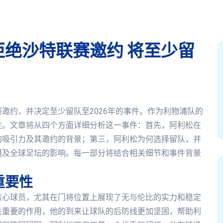
绝沙特联赛邀约 将至少留
邀约，并决定至少留队至2026年的事件。作为利物浦队的
注。文章将从四个方面详细分析这一事件：首先，阿利松在
的吸引力及其邀约的背景；第三，阿利松为何选择留队，并
浦及全球足坛的影响。每一部分将结合相关细节和事件背景
重要性
核心球员，尤其在门将位置上展现了无与伦比的实力和稳定
关重要的作用，他的到来让球队的后防线更加坚固，帮助利