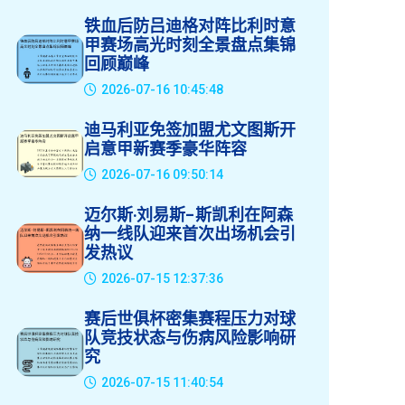
铁血后防吕迪格对阵比利时意
甲赛场高光时刻全景盘点集锦
回顾巅峰
2026-07-16 10:45:48
迪马利亚免签加盟尤文图斯开
启意甲新赛季豪华阵容
2026-07-16 09:50:14
迈尔斯·刘易斯-斯凯利在阿森
纳一线队迎来首次出场机会引
发热议
2026-07-15 12:37:36
赛后世俱杯密集赛程压力对球
队竞技状态与伤病风险影响研
究
2026-07-15 11:40:54