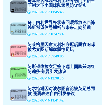
马耳他客战温布利全场零射门英格兰
压制之下小国球队顽强防守纪实
2026-07-17 11:45:45
马丁内利世界杯状态回暖释放巴西锋
线新希望信号解析与未来走向前瞻
2026-07-17 10:47:24
阿莱格里因意大利杯夺冠后脱衣咆哮
被尤文图斯解雇震惊足坛
2026-07-17 09:49:06
阿斯顿维拉女足签下瑞士国脚兼网红
阿莉莎·莱曼引发热议
2026-07-16 12:38:36
阿尔特塔因对波尔图言论被英足总罚
款 强调表达自由引发争议
2026-07-16 11:41:42