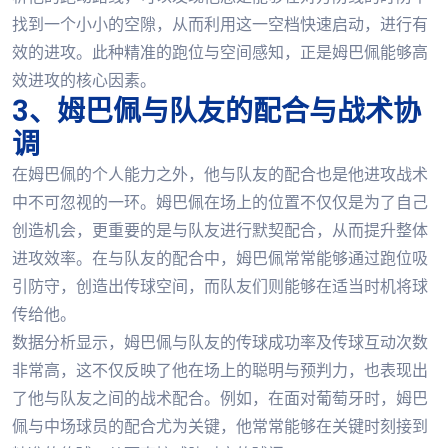
找到一个小小的空隙，从而利用这一空档快速启动，进行有
效的进攻。此种精准的跑位与空间感知，正是姆巴佩能够高
效进攻的核心因素。
3、姆巴佩与队友的配合与战术协
调
在姆巴佩的个人能力之外，他与队友的配合也是他进攻战术
中不可忽视的一环。姆巴佩在场上的位置不仅仅是为了自己
创造机会，更重要的是与队友进行默契配合，从而提升整体
进攻效率。在与队友的配合中，姆巴佩常常能够通过跑位吸
引防守，创造出传球空间，而队友们则能够在适当时机将球
传给他。
数据分析显示，姆巴佩与队友的传球成功率及传球互动次数
非常高，这不仅反映了他在场上的聪明与预判力，也表现出
了他与队友之间的战术配合。例如，在面对葡萄牙时，姆巴
佩与中场球员的配合尤为关键，他常常能够在关键时刻接到