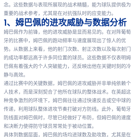
念。这些数据与表现所展现的战术精髓，能为球队提供极为
重要的战术参考，尤其是在对抗强队时的应变能力。
1、姆巴佩的进攻威胁与数据分析
姆巴佩作为前锋，他的进攻威胁是显而易见的。在对阵葡萄
牙的比赛中，姆巴佩的跑动频率与速度展现出了惊人的优
势。从数据上来看，他的射门次数、射正次数以及每次射门
的成功率都远高于许多同位置的球员。这些数据不仅表明姆
巴佩有着强大的个人突破能力，还反映出他在关键时刻的冷
静与高效。
通过比赛中的关键数据，姆巴佩的进攻威胁并非单纯依赖个
人技术，而是深刻契合了他所在球队的整体战术。在英超这
种竞争激烈的环境下，姆巴佩往往通过快速反击或空中球的
传递，利用球队整体进攻节奏打破对方防线。此外，葡萄牙
防线面对姆巴佩时，尽管已经做好了布防，但姆巴佩的速度
和决断力使得防守球员常常处于被动位置。
具体到数据层面，姆巴佩的场均进球数及助攻数，尤其是在