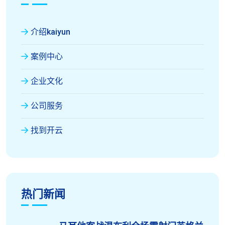
介绍kaiyun
案例中心
企业文化
公司服务
找到开云
热门新闻