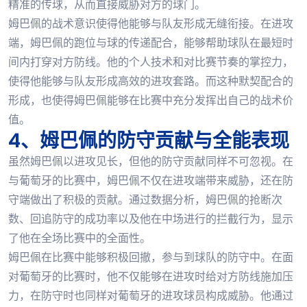
精准的传球，从而直接威胁对方的球门。
姆巴佩的战术意识使得他能够与队友形成无缝衔接。在进攻
端，姆巴佩的跑位与球的传递配合，能够帮助球队在最短时
间内打穿对方防线。他的个人技术和对比赛节奏的掌控力，
使得他能够与队友形成高效的进攻套路。而这种默契配合的
形成，也使得姆巴佩能够在比赛中充分发挥出自己的战术价
值。
4、姆巴佩的防守贡献与全能表现
虽然姆巴佩以进攻见长，但他的防守贡献同样不可忽视。在
与葡萄牙的比赛中，姆巴佩不仅在进攻端带来威胁，还在防
守端做出了积极的贡献。通过数据分析，姆巴佩的抢断次
数、回追防守的成功率以及他在中场进行的拦截行为，显示
了他在全场比赛中的全面性。
姆巴佩在比赛中能够积极回撤，参与到球队的防守中。在面
对葡萄牙的比赛时，他不仅能够在进攻时给对方防线施加压
力，在防守时也同样对葡萄牙的进攻球员构成威胁。他通过