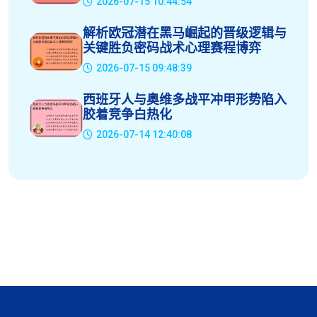
2026-07-15 10:44:54
解析欧冠潜在黑马崛起的晋级逻辑与
关键胜负密码战术心理赛程博弈
2026-07-15 09:48:39
西班牙人与奥维多战平冲甲形势陷入
胶着竞争白热化
2026-07-14 12:40:08