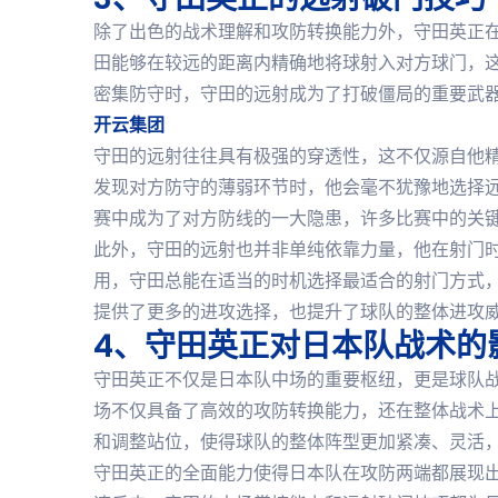
除了出色的战术理解和攻防转换能力外，守田英正
田能够在较远的距离内精确地将球射入对方球门，
密集防守时，守田的远射成为了打破僵局的重要武
开云集团
守田的远射往往具有极强的穿透性，这不仅源自他
发现对方防守的薄弱环节时，他会毫不犹豫地选择
赛中成为了对方防线的一大隐患，许多比赛中的关
此外，守田的远射也并非单纯依靠力量，他在射门
用，守田总能在适当的时机选择最适合的射门方式
提供了更多的进攻选择，也提升了球队的整体进攻
4、守田英正对日本队战术的
守田英正不仅是日本队中场的重要枢纽，更是球队
场不仅具备了高效的攻防转换能力，还在整体战术
和调整站位，使得球队的整体阵型更加紧凑、灵活
守田英正的全面能力使得日本队在攻防两端都展现