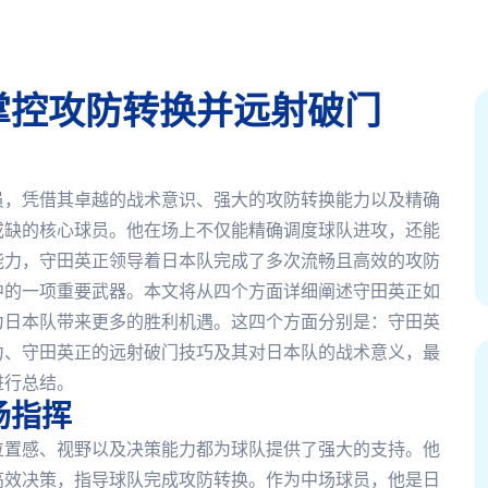
掌控攻防转换并远射破门
员，凭借其卓越的战术意识、强大的攻防转换能力以及精确
或缺的核心球员。他在场上不仅能精确调度球队进攻，还能
能力，守田英正领导着日本队完成了多次流畅且高效的攻防
中的一项重要武器。本文将从四个方面详细阐述守田英正如
为日本队带来更多的胜利机遇。这四个方面分别是：守田英
力、守田英正的远射破门技巧及其对日本队的战术意义，最
进行总结。
场指挥
位置感、视野以及决策能力都为球队提供了强大的支持。他
高效决策，指导球队完成攻防转换。作为中场球员，他是日