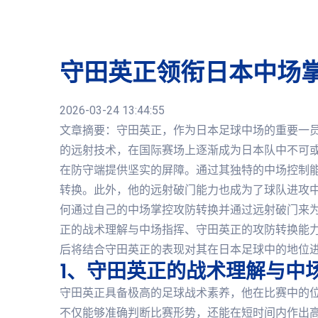
守田英正领衔日本中场
2026-03-24 13:44:55
文章摘要：守田英正，作为日本足球中场的重要一
的远射技术，在国际赛场上逐渐成为日本队中不可
在防守端提供坚实的屏障。通过其独特的中场控制
转换。此外，他的远射破门能力也成为了球队进攻
何通过自己的中场掌控攻防转换并通过远射破门来
正的战术理解与中场指挥、守田英正的攻防转换能
后将结合守田英正的表现对其在日本足球中的地位
1、守田英正的战术理解与中
守田英正具备极高的足球战术素养，他在比赛中的
不仅能够准确判断比赛形势，还能在短时间内作出