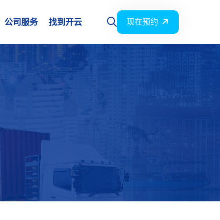
公司服务
找到开云
现在预约