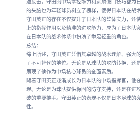
速反击，守田的中场掌控能力和远射破门技巧都为
的头脑也为年轻球员树立了榜样，使得日本队在战
守田英正的存在不仅提升了日本队的整体实力，还
上的指挥作用以及精准的进攻能力，成为了日本队
在日本队的战术体系中扮演了举足轻重的角色。
总结：
综上所述，守田英正凭借其卓越的战术理解、强大
了不可替代的地位。无论是从球队的攻防转换，还
展现了他作为中场核心球员的全面素质。
随着守田英正逐渐成长为日本队的中场指挥官，他
现。无论是为球队提供稳固的防守支持，还是在进
破的重要推手。守田英正的表现不仅是日本足球的
性。