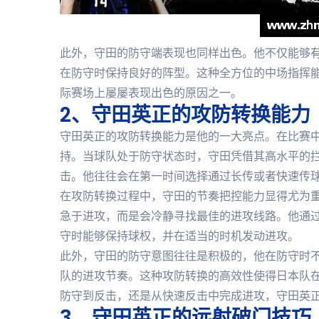
此外，守田的防守端表现也同样出色。他不仅能够
在防守时保持良好的阵型。这种全方位的中场指挥
际赛场上屡屡表现出色的原因之一。
2、守田英正的攻防转换能力
守田英正的攻防转换能力是他的一大亮点。在比赛
持。当球队处于防守状态时，守田凭借其高水平的
击。他往往会在第一时间选择通过长传或者快速传
在攻防转换过程中，守田的节奏把控能力显得尤为
急于进攻，而是会冷静寻找最佳的进攻线路。他通
守时能够保持球权，并在适当的时机发动进攻。
此外，守田的防守意图往往是积极的，他在防守时
队的进攻节奏。这种攻防转换的高效性使得日本队
防守到反击，还是从快速反击中完成进攻，守田英
3、守田英正的远射破门技巧