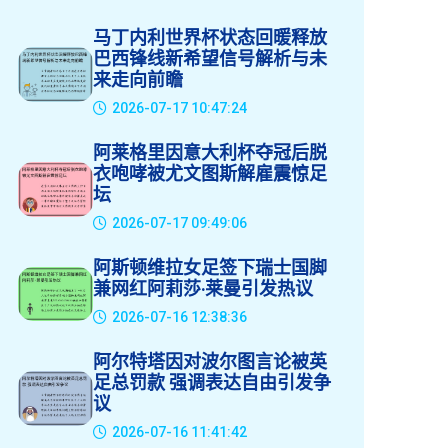
马丁内利世界杯状态回暖释放
巴西锋线新希望信号解析与未
来走向前瞻
2026-07-17 10:47:24
阿莱格里因意大利杯夺冠后脱
衣咆哮被尤文图斯解雇震惊足
坛
2026-07-17 09:49:06
阿斯顿维拉女足签下瑞士国脚
兼网红阿莉莎·莱曼引发热议
2026-07-16 12:38:36
阿尔特塔因对波尔图言论被英
足总罚款 强调表达自由引发争
议
2026-07-16 11:41:42