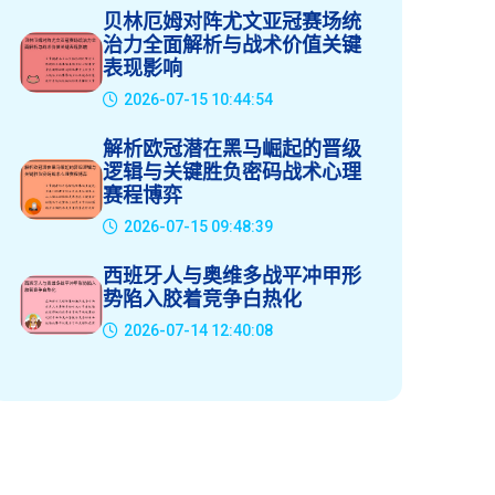
贝林厄姆对阵尤文亚冠赛场统
治力全面解析与战术价值关键
表现影响
2026-07-15 10:44:54
解析欧冠潜在黑马崛起的晋级
逻辑与关键胜负密码战术心理
赛程博弈
2026-07-15 09:48:39
西班牙人与奥维多战平冲甲形
势陷入胶着竞争白热化
2026-07-14 12:40:08