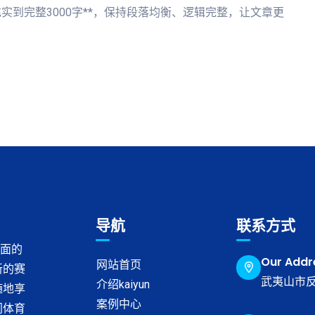
实到完整3000字**，保持段落均衡、逻辑完整，让文章更
导航
联系方式
全面的
Our Addr
网站首页
新的赛
武夷山市反
介绍kaiyun
随地享
案例中心
门体育