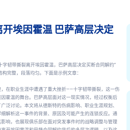
开埃因霍温 巴萨高层决定
十字韧带撕裂离开埃因霍温，巴萨高层决定买断合同解约”
，结构完整，段落均匀。下面是示例文章：
卫，在职业生涯中遭遇了重大挫折——十字韧带撕裂，这一伤
埃因霍温的舞台。巴萨高层面对这一现实情况，经过权衡后
了广泛讨论。本文将从德斯特的伤病影响、职业生涯规划、
详细解析这一事件的背景、原因及可能产生的连锁反应。通
远影响，也展现俱乐部在面对突发事件时的战略调整与管理
特离开埃因霍温和巴萨合同解约背后的多层次逻辑，以及这