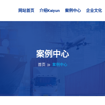
网站首页
介绍kaiyun
案例中心
企业文化
案例中心
首页
案例中心