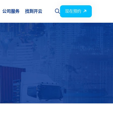
公司服务
找到开云
现在预约