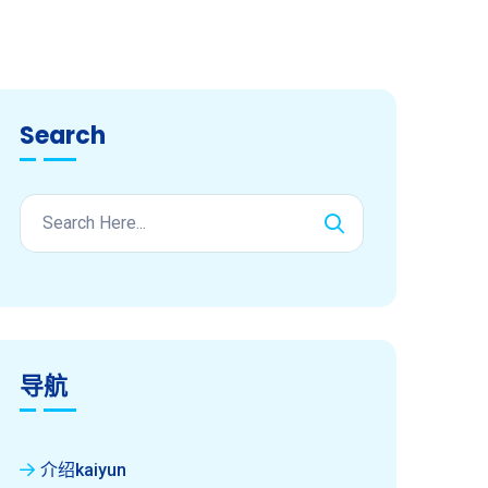
Search
导航
介绍kaiyun