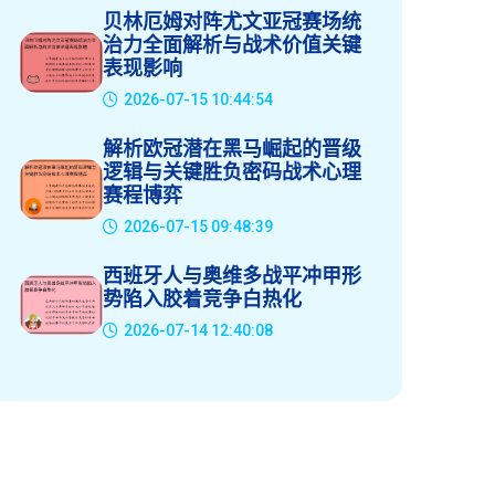
贝林厄姆对阵尤文亚冠赛场统
治力全面解析与战术价值关键
表现影响
2026-07-15 10:44:54
解析欧冠潜在黑马崛起的晋级
逻辑与关键胜负密码战术心理
赛程博弈
2026-07-15 09:48:39
西班牙人与奥维多战平冲甲形
势陷入胶着竞争白热化
2026-07-14 12:40:08