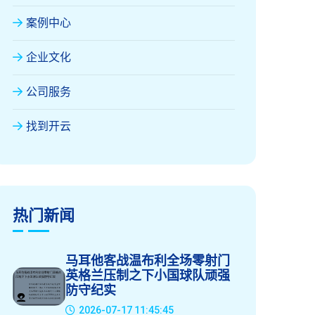
案例中心
企业文化
公司服务
找到开云
热门新闻
马耳他客战温布利全场零射门
英格兰压制之下小国球队顽强
防守纪实
2026-07-17 11:45:45