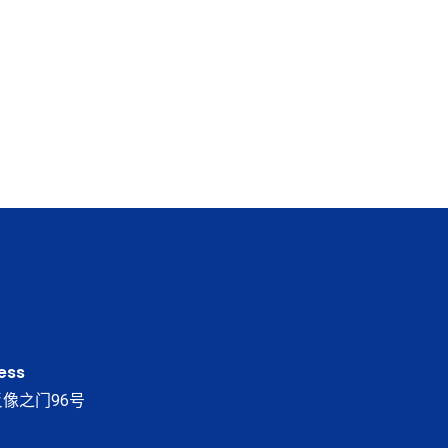
ess
像之门96号