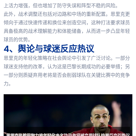
上活力增强，但也增加了防守失误和阵型不稳的风险。
此外，战术调整还包括对边路和中场的重新配置。恩里克更
倾向于通过快速传递和换位来创造空间，这种打法要求球员
具备极高的战术理解能力和体能储备，从而进一步凸显年轻
球员的优势。
4、舆论与球迷反应热议
恩里克的年轻化策略在社会舆论中引发了广泛讨论。一部分
球迷支持他的改革，认为这是巴黎长期成功的必要举措；另
一部分则质疑弃用老将是否会削弱球队在关键比赛中的竞争
力。