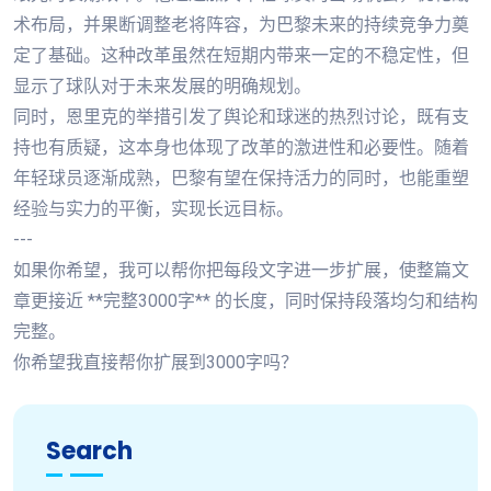
术布局，并果断调整老将阵容，为巴黎未来的持续竞争力奠
定了基础。这种改革虽然在短期内带来一定的不稳定性，但
显示了球队对于未来发展的明确规划。
同时，恩里克的举措引发了舆论和球迷的热烈讨论，既有支
持也有质疑，这本身也体现了改革的激进性和必要性。随着
年轻球员逐渐成熟，巴黎有望在保持活力的同时，也能重塑
经验与实力的平衡，实现长远目标。
---
如果你希望，我可以帮你把每段文字进一步扩展，使整篇文
章更接近 **完整3000字** 的长度，同时保持段落均匀和结构
完整。
你希望我直接帮你扩展到3000字吗？
Search