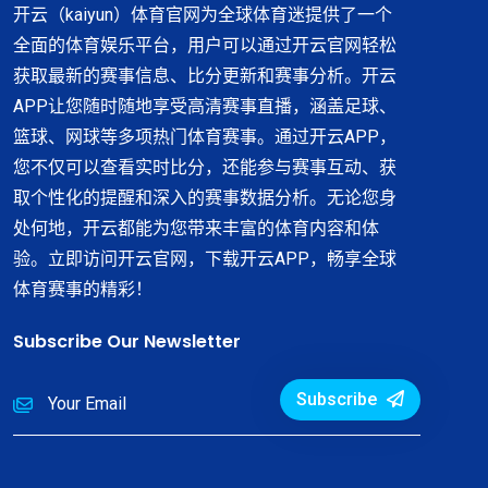
开云（kaiyun）体育官网为全球体育迷提供了一个
全面的体育娱乐平台，用户可以通过开云官网轻松
获取最新的赛事信息、比分更新和赛事分析。开云
APP让您随时随地享受高清赛事直播，涵盖足球、
篮球、网球等多项热门体育赛事。通过开云APP，
您不仅可以查看实时比分，还能参与赛事互动、获
取个性化的提醒和深入的赛事数据分析。无论您身
处何地，开云都能为您带来丰富的体育内容和体
验。立即访问开云官网，下载开云APP，畅享全球
体育赛事的精彩！
Subscribe Our Newsletter
Subscribe