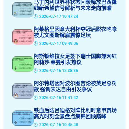
马丁内利世界杯状态回暖释放巴西锋
线新希望信号解析与未来走向前瞻
2026-07-17 10:47:24
阿莱格里因意大利杯夺冠后脱衣咆哮
被尤文图斯解雇震惊足坛
2026-07-17 09:49:06
阿斯顿维拉女足签下瑞士国脚兼网红
阿莉莎·莱曼引发热议
2026-07-16 12:38:36
阿尔特塔因对波尔图言论被英足总罚
款 强调表达自由引发争议
2026-07-16 11:41:42
铁血后防吕迪格对阵比利时意甲赛场
高光时刻全景盘点集锦回顾巅峰
2026-07-16 10:45:48