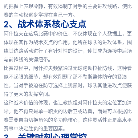
的把握上表现冷静，有效遏制了对手的主要进攻线路，使比
赛的主动权逐步掌握在自己一方。
2、战术体系核心支点
阿什拉夫在这场比赛中的价值，不仅体现在个人数据上，更
体现在其作为战术支点的作用。他所在球队的进攻体系，围
绕其边路活动进行了有针对性的设计，使其成为连接中后场
与前锋线的关键纽带。
比赛过程中，阿什拉夫频繁通过无球跑动拉扯防线，这种看
似不起眼的细节，却有效削弱了那不勒斯整体防守的紧凑
性。当对手被迫在防守选择上犹豫时，球队其他进攻点便获
得了更大的发挥空间。
这种战术价值的体现，也让教练组对阿什拉夫的定位更加清
晰。他不再只是单一职责的边后卫或边翼，而是可以根据比
赛需要自由切换角色的多功能核心，这种灵活性正是高水平
赛事中决定胜负的重要因素。