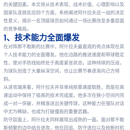
的关键因素。本文将从技术表现、战术价值、心理影响以及
国家队连锁反应四个方面，系统阐述阿什拉夫这一战的决定
性意义，揭示一名顶级球员如何通过一场比赛改变多重层面
的竞争格局。
1、技术能力全面爆发
在对阵那不勒斯的比赛中，阿什拉夫最直观的亮点体现在其
个人技术能力的全面爆发。他在边路的推进速度和带球稳定
性，使对手防线始终处于高度紧张状态。这种持续的压迫，
为球队创造了大量纵深空间，也让比赛节奏逐渐向己方倾
斜。
从进攻端来看，阿什拉夫并非单纯依靠速度取胜，而是在高
速运动中保持了极高的技术完成度。他多次在狭小空间内完
成一对一突破，并精准送出关键传球，这种能力在强队对话
中尤为稀缺，也成为打破僵局的重要武器。
防守层面上，阿什拉夫同样展现出成熟的一面。面对那不勒
斯频繁的边中结合进攻，他在回追、防守选位以及抢断时机