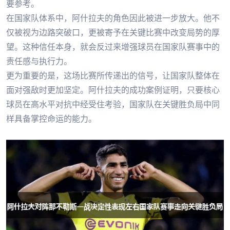
要参考。
在国家队体系中，阿什拉夫的角色因此被进一步放大。他不
仅被视为边路突破口，更被寄予在关键比赛中改变局势的厚
望。这种信任本身，就会反过来增强球员在国家队赛事中的
责任感与执行力。
更为重要的是，这场比赛所传递出的信号，让国家队整体在
面对强敌时更加坚定。阿什拉夫的成功案例证明，只要核心
球员在高水平对抗中经受住考验，国家队在关键胜负局中同
样具备掌控命运的能力。