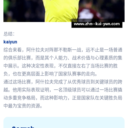
总结：
kaiyun
综合来看，阿什拉夫对阵那不勒斯一战，远不止是一场普通
的俱乐部比赛，而是其个人能力、战术价值与心理素质的集
中展示。这种决定性表现，不仅直接左右了当场比赛的胜
负，也在更高层面上影响了国家队赛事的走向。
通过这场比赛，阿什拉夫完成了从优秀球员到关键球员的跨
越。他用实际表现证明，一名顶级球员可以通过一场比赛撬
动多重竞争格局，而这种影响力，正是国家队在关键胜负局
中最为宝贵的资源。