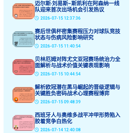
迈尔斯·刘易斯-斯凯利在阿森纳一线
队迎来首次出场机会引发热议
2026-07-15 12:37:36
赛后世俱杯密集赛程压力对球队竞技
状态与伤病风险影响研究
2026-07-15 11:40:54
贝林厄姆对阵尤文亚冠赛场统治力全
面解析与战术价值关键表现影响
2026-07-15 10:44:54
解析欧冠潜在黑马崛起的晋级逻辑与
关键胜负密码战术心理赛程博弈
2026-07-15 09:48:39
西班牙人与奥维多战平冲甲形势陷入
胶着竞争白热化
2026-07-14 12:40:08