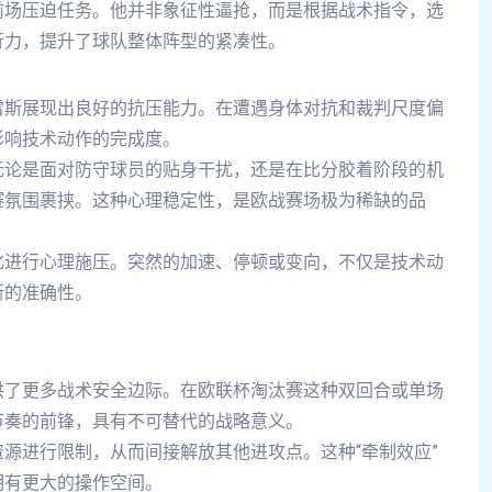
前场压迫任务。他并非象征性逼抢，而是根据战术指令，选
行力，提升了球队整体阵型的紧凑性。
雷斯展现出良好的抗压能力。在遭遇身体对抗和裁判尺度偏
影响技术动作的完成度。
无论是面对防守球员的贴身干扰，还是在比分胶着阶段的机
赛氛围裹挟。这种心理稳定性，是欧战赛场极为稀缺的品
化进行心理施压。突然的加速、停顿或变向，不仅是技术动
断的准确性。
供了更多战术安全边际。在欧联杯淘汰赛这种双回合或单场
节奏的前锋，具有不可替代的战略意义。
源进行限制，从而间接解放其他进攻点。这种“牵制效应”
拥有更大的操作空间。