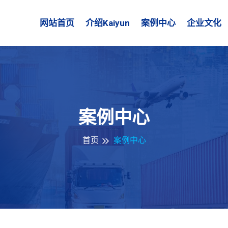
网站首页
介绍kaiyun
案例中心
企业文化
案例中心
首页
案例中心