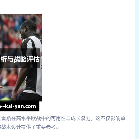
瓦雷斯在高水平欧战中的可用性与成长潜力。这不仅影响单
与战术设计提供了重要参考。