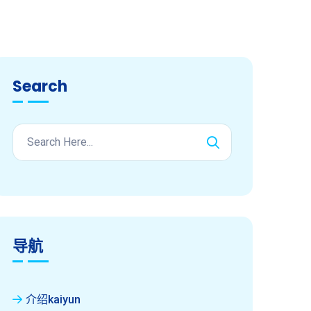
Search
导航
介绍kaiyun