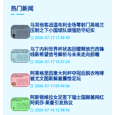
热门新闻
马耳他客战温布利全场零射门英格兰
压制之下小国球队顽强防守纪实
2026-07-17 11:45:45
马丁内利世界杯状态回暖释放巴西锋
线新希望信号解析与未来走向前瞻
2026-07-17 10:47:24
阿莱格里因意大利杯夺冠后脱衣咆哮
被尤文图斯解雇震惊足坛
2026-07-17 09:49:06
阿斯顿维拉女足签下瑞士国脚兼网红
阿莉莎·莱曼引发热议
2026-07-16 12:38:36