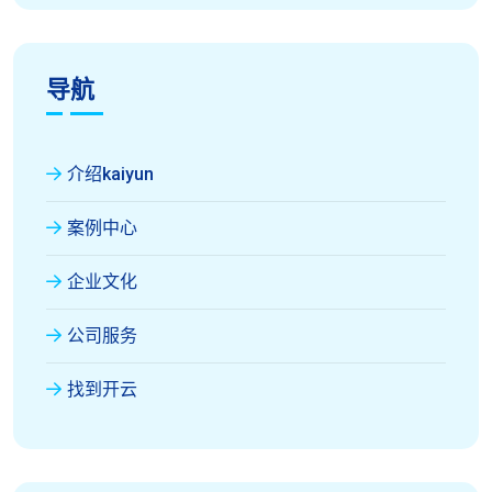
导航
介绍kaiyun
案例中心
企业文化
公司服务
找到开云