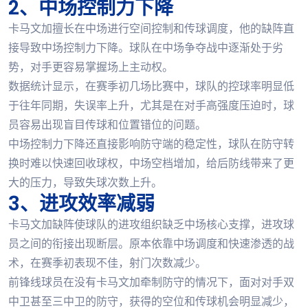
2、中场控制力下降
卡马文加擅长在中场进行空间控制和传球调度，他的缺阵直
接导致中场控制力下降。球队在中场争夺战中逐渐处于劣
势，对手更容易掌握场上主动权。
数据统计显示，在赛季初几场比赛中，球队的控球率明显低
于往年同期，失误率上升，尤其是在对手高强度压迫时，球
员容易出现盲目传球和位置错位的问题。
中场控制力下降还直接影响防守端的稳定性，球队在防守转
换时难以快速回收球权，中场空档增加，给后防线带来了更
大的压力，导致失球次数上升。
3、进攻效率减弱
卡马文加缺阵使球队的进攻组织缺乏中场核心支撑，进攻球
员之间的衔接出现断层。原本依靠中场调度和快速渗透的战
术，在赛季初表现不佳，射门次数减少。
前锋线球员在没有卡马文加牵制防守的情况下，面对对手双
中卫甚至三中卫的防守，获得的空位和传球机会明显减少，