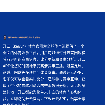
开云（kaiyun）体育官网为全球体育迷提供了一个
全面的体育娱乐平台，用户可以通过开云官网轻松
获取最新的赛事信息、比分更新和赛事分析。开云
APP让您随时随地享受高清赛事直播，涵盖足球、
篮球、网球等多项热门体育赛事。通过开云APP，
您不仅可以查看实时比分，还能参与赛事互动、获
取个性化的提醒和深入的赛事数据分析。无论您身
处何地，开云都能为您带来丰富的体育内容和体
验。立即访问开云官网，下载开云APP，畅享全球