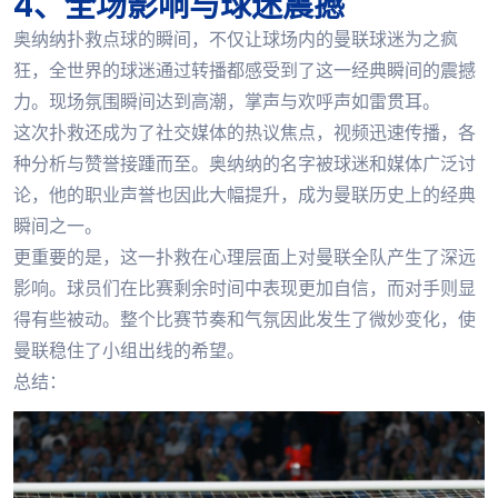
4、全场影响与球迷震撼
奥纳纳扑救点球的瞬间，不仅让球场内的曼联球迷为之疯
狂，全世界的球迷通过转播都感受到了这一经典瞬间的震撼
力。现场氛围瞬间达到高潮，掌声与欢呼声如雷贯耳。
这次扑救还成为了社交媒体的热议焦点，视频迅速传播，各
种分析与赞誉接踵而至。奥纳纳的名字被球迷和媒体广泛讨
论，他的职业声誉也因此大幅提升，成为曼联历史上的经典
瞬间之一。
更重要的是，这一扑救在心理层面上对曼联全队产生了深远
影响。球员们在比赛剩余时间中表现更加自信，而对手则显
得有些被动。整个比赛节奏和气氛因此发生了微妙变化，使
曼联稳住了小组出线的希望。
总结：