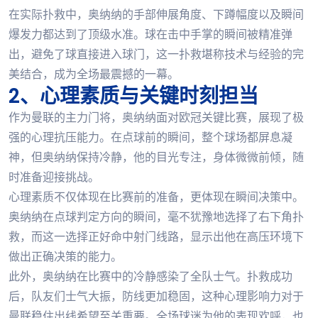
在实际扑救中，奥纳纳的手部伸展角度、下蹲幅度以及瞬间
爆发力都达到了顶级水准。球在击中手掌的瞬间被精准弹
出，避免了球直接进入球门，这一扑救堪称技术与经验的完
美结合，成为全场最震撼的一幕。
2、心理素质与关键时刻担当
作为曼联的主力门将，奥纳纳面对欧冠关键比赛，展现了极
强的心理抗压能力。在点球前的瞬间，整个球场都屏息凝
神，但奥纳纳保持冷静，他的目光专注，身体微微前倾，随
时准备迎接挑战。
心理素质不仅体现在比赛前的准备，更体现在瞬间决策中。
奥纳纳在点球判定方向的瞬间，毫不犹豫地选择了右下角扑
救，而这一选择正好命中射门线路，显示出他在高压环境下
做出正确决策的能力。
此外，奥纳纳在比赛中的冷静感染了全队士气。扑救成功
后，队友们士气大振，防线更加稳固，这种心理影响力对于
曼联稳住出线希望至关重要。全场球迷为他的表现欢呼，也