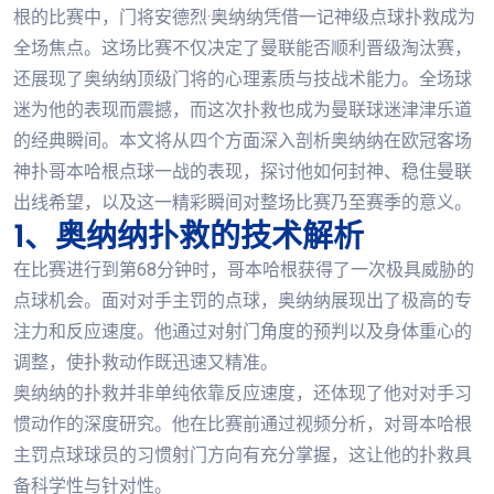
根的比赛中，门将安德烈·奥纳纳凭借一记神级点球扑救成为
全场焦点。这场比赛不仅决定了曼联能否顺利晋级淘汰赛，
还展现了奥纳纳顶级门将的心理素质与技战术能力。全场球
迷为他的表现而震撼，而这次扑救也成为曼联球迷津津乐道
的经典瞬间。本文将从四个方面深入剖析奥纳纳在欧冠客场
神扑哥本哈根点球一战的表现，探讨他如何封神、稳住曼联
出线希望，以及这一精彩瞬间对整场比赛乃至赛季的意义。
1、奥纳纳扑救的技术解析
在比赛进行到第68分钟时，哥本哈根获得了一次极具威胁的
点球机会。面对对手主罚的点球，奥纳纳展现出了极高的专
注力和反应速度。他通过对射门角度的预判以及身体重心的
调整，使扑救动作既迅速又精准。
奥纳纳的扑救并非单纯依靠反应速度，还体现了他对对手习
惯动作的深度研究。他在比赛前通过视频分析，对哥本哈根
主罚点球球员的习惯射门方向有充分掌握，这让他的扑救具
备科学性与针对性。