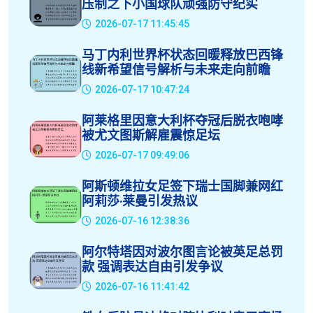
压制之下小国球队顽强防守纪实
2026-07-17 11:45:45
马丁内利世界杯状态回暖释放巴西锋
线新希望信号解析与未来走向前瞻
2026-07-17 10:47:24
阿莱格里因意大利杯夺冠后脱衣咆哮
被尤文图斯解雇震惊足坛
2026-07-17 09:49:06
阿斯顿维拉女足签下瑞士国脚兼网红
阿莉莎·莱曼引发热议
2026-07-16 12:38:36
阿尔特塔因对波尔图言论被英足总罚
款 强调表达自由引发争议
2026-07-16 11:41:42