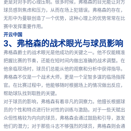
更是对对手的心理压制。很多时候，弗格森的目光能让对方
球员感到焦虑和压力，从而在场上犯错误。弗格森的存在，
无形中为曼联创造了一个优势，这种心理上的优势常常在比
赛中发挥重要作用。
开云中国
3、弗格森的战术眼光与球员影响
弗格森爵士的战术眼光是他成功的关键之一。他不仅能精准
把握比赛的节奏，还能在短时间内做出准确的战术调整。在
他亲临现场时，球员们总能从他的观察和分析中获得指导。
弗格森不仅是一个战术大师，更是一个足智多谋的临场指挥
官。在比赛过程中，他能够随时根据场上的情况做出反应，
帮助球队找到取胜的关键。
对于球员的影响，弗格森有着非凡的洞察力。他擅长根据球
员的个性和特点进行针对性的训练与激励。对于一些天赋出
众但性格较为内向的球员，弗格森会通过鼓励和引导，激发
他们的潜力；对于那些斗志不够强烈的球员，弗格森则会通