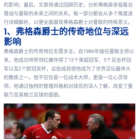
的影响；最后，文章将通过回顾历史，分析弗格森亲临看台
督战与曼联的未来之间的关系。每一部分都会从多个角度进
行详细解析，以便全面展现弗格森爵士对曼联的特殊意义。
1、弗格森爵士的传奇地位与深远
影响
弗格森爵士的传奇地位无需多言。自1986年接任曼联主帅以
来，他成功地带领红魔夺得了13个英超冠军、5个足总杯冠
军以及2个欧冠奖杯，这些成就使他成为了世界足坛最伟大
的教练之一。他不仅仅是一位战术大师，更是一位心灵导
师，他通过独特的管理风格和对球员的深入了解，改变了曼
联乃至英格兰足球的面貌。