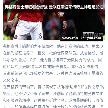
弗格森爵士的影响力不仅局限于他在比赛中的成功，更表现
在他为曼联培养了一批又一批的世界级球员。从吉格斯、斯
科尔斯到鲁尼、C罗，他为曼联培养了无数优秀的球员，同
时也建立了曼联“青年才俊”的培养机制。弗格森始终相信，
青训系统是俱乐部成功的根基，这种理念深深植根于曼联的
文化之中。
在弗格森的带领下，曼联实现了从“崩溃边缘”到“世界之巅”的
蜕变。他不仅仅带来了荣誉，还创造了曼联独特的竞技文化
和不服输的精神。这种精神延续至今，成为曼联的核心价值
之一。即使弗格森已经退休，他对球队的影响依然深远，成