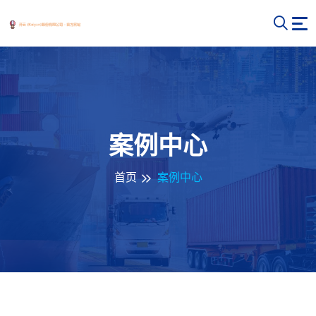
案例中心
首页
案例中心