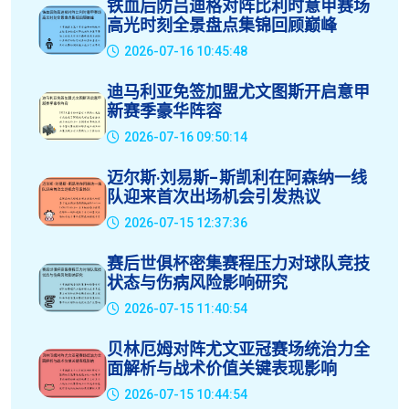
铁血后防吕迪格对阵比利时意甲赛场
高光时刻全景盘点集锦回顾巅峰
2026-07-16 10:45:48
迪马利亚免签加盟尤文图斯开启意甲
新赛季豪华阵容
2026-07-16 09:50:14
迈尔斯·刘易斯-斯凯利在阿森纳一线
队迎来首次出场机会引发热议
2026-07-15 12:37:36
赛后世俱杯密集赛程压力对球队竞技
状态与伤病风险影响研究
2026-07-15 11:40:54
贝林厄姆对阵尤文亚冠赛场统治力全
面解析与战术价值关键表现影响
2026-07-15 10:44:54