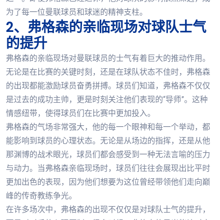
为了每一位曼联球员和球迷的精神支柱。
2、弗格森的亲临现场对球队士气
的提升
弗格森的亲临现场对曼联球员的士气有着巨大的推动作用。
无论是在比赛的关键时刻，还是在球队状态不佳时，弗格森
的出现都能激励球员奋勇拼搏。球员们知道，弗格森不仅仅
是过去的成功主帅，更是时刻关注他们表现的“导师”。这种
情感纽带，使得球员们在比赛中更加投入。
弗格森的气场非常强大，他的每一个眼神和每一个举动，都
能影响到球员的心理状态。无论是从场边的指挥，还是从他
那渊博的战术眼光，球员们都会感受到一种无法言喻的压力
与动力。当弗格森亲临现场时，球员们往往会展现出比平时
更加出色的表现，因为他们想要为这位曾经带领他们走向巅
峰的传奇教练争光。
在许多场次中，弗格森的出现不仅仅是对球队士气的提升，