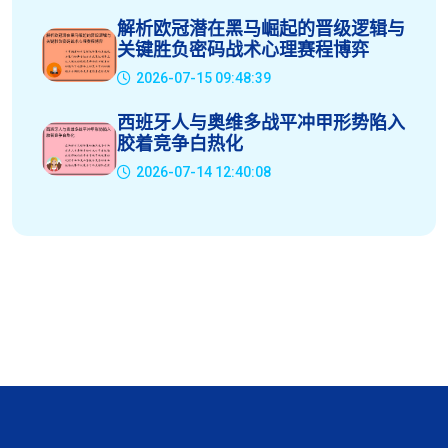
解析欧冠潜在黑马崛起的晋级逻辑与
关键胜负密码战术心理赛程博弈
2026-07-15 09:48:39
西班牙人与奥维多战平冲甲形势陷入
胶着竞争白热化
2026-07-14 12:40:08