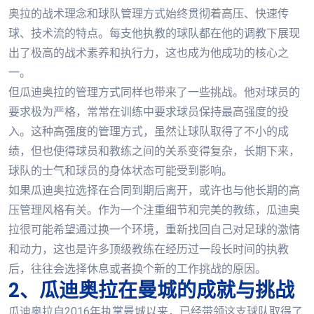
奥拉的战术理念和球队管理方式始终贯彻着高压、快速传
球、技术流的特点。每支他执教的球队都在他的调教下展现
出了极高的战术素养和执行力，这也成为他成功的核心之
一。
但瓜迪奥拉的管理方式同样也带来了一些挑战。他对球员的
要求极为严格，常常在训练中要求球员保持最高强度的投
入。这种高强度的管理方式，虽然让球队取得了不小的成
绩，但也使得球员和教练之间的关系变得复杂，长期下来，
球队的士气和球员的身体状态可能受到影响。
如果瓜迪奥拉选择在合同到期后离开，或许也与他长期的高
压管理风格有关。作为一个注重细节和完美的教练，瓜迪奥
拉很可能希望通过换一个环境，重新找回自己对足球的激情
和动力，这也是许多顶级教练在经历过一段长时间的执教
后，往往会选择休息或者换个新的工作挑战的原因。
2、瓜迪奥拉在曼城的成就与挑战
瓜迪奥拉自2016年执掌曼城以来，已经带领这支球队取得了