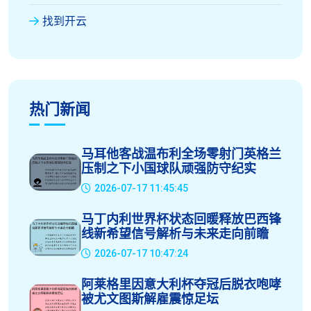
找到开云
热门新闻
马耳他客战温布利全场零射门英格兰
压制之下小国球队顽强防守纪实
2026-07-17 11:45:45
马丁内利世界杯状态回暖释放巴西锋
线新希望信号解析与未来走向前瞻
2026-07-17 10:47:24
阿莱格里因意大利杯夺冠后脱衣咆哮
被尤文图斯解雇震惊足坛