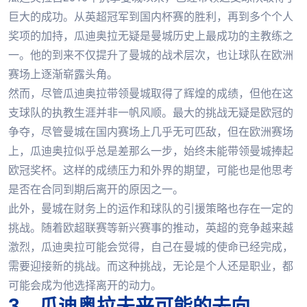
巨大的成功。从英超冠军到国内杯赛的胜利，再到多个个人
奖项的加持，瓜迪奥拉无疑是曼城历史上最成功的主教练之
一。他的到来不仅提升了曼城的战术层次，也让球队在欧洲
赛场上逐渐崭露头角。
然而，尽管瓜迪奥拉带领曼城取得了辉煌的成绩，但他在这
支球队的执教生涯并非一帆风顺。最大的挑战无疑是欧冠的
争夺，尽管曼城在国内赛场上几乎无可匹敌，但在欧洲赛场
上，瓜迪奥拉似乎总是差那么一步，始终未能带领曼城捧起
欧冠奖杯。这样的成绩压力和外界的期望，可能也是他思考
是否在合同到期后离开的原因之一。
此外，曼城在财务上的运作和球队的引援策略也存在一定的
挑战。随着欧超联赛等新兴赛事的推动，英超的竞争越来越
激烈，瓜迪奥拉可能会觉得，自己在曼城的使命已经完成，
需要迎接新的挑战。而这种挑战，无论是个人还是职业，都
可能会成为他选择离开的动力。
3、瓜迪奥拉未来可能的去向