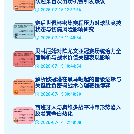
队迎来首次出场机会引发热议
2026-07-15 12:37:36
赛后世俱杯密集赛程压力对球队竞技
状态与伤病风险影响研究
2026-07-15 11:40:54
贝林厄姆对阵尤文亚冠赛场统治力全
面解析与战术价值关键表现影响
2026-07-15 10:44:54
解析欧冠潜在黑马崛起的晋级逻辑与
关键胜负密码战术心理赛程博弈
2026-07-15 09:48:39
西班牙人与奥维多战平冲甲形势陷入
胶着竞争白热化
2026-07-14 12:40:08