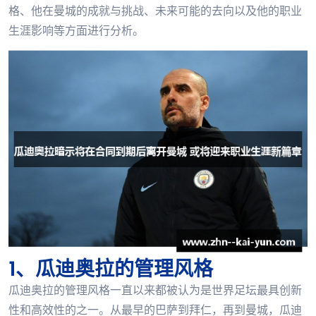
格、他在曼城的成就与挑战、未来可能的去向以及他的职业
生涯影响等方面进行分析。
1、瓜迪奥拉的管理风格
瓜迪奥拉的管理风格一直以来都被认为是世界足坛最具创新
性和高效性的之一。从最早的巴萨到拜仁，再到曼城，瓜迪