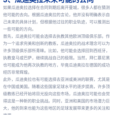
如果瓜迪奥拉选择在合同到期后离开曼城，很多人都在猜测
他可能的去向。根据瓜迪奥拉的言论，他并没有明确表示自
己未来的具体计划，但根据他过往的职业轨迹，可以推测出
一些可能的方向。
首先，瓜迪奥拉可能会选择去执教其他欧洲顶级俱乐部。作
为一个追求完美和创新的教练，瓜迪奥拉的战术理念可以为
许多顶级俱乐部所青睐。比如，他可能会选择回到西班牙，
执教皇马或巴萨，继续挑战自己的极限。当然，拜仁慕尼黑
也可能成为他再次执教的地方，毕竟瓜迪奥拉在德国的成功
经历非常辉煌。
此外，瓜迪奥拉也有可能选择去亚洲或美洲的联赛，尤其是
在中国或美国。随着这些国家足球水平的逐步提高，许多顶
级教练已经开始将目光投向这些市场，瓜迪奥拉可能也会觉
得这是一种新的职业挑战。同时，亚洲和美国的市场潜力巨
大，他的到来也能为这些地区的足球发展带来更多的关注和