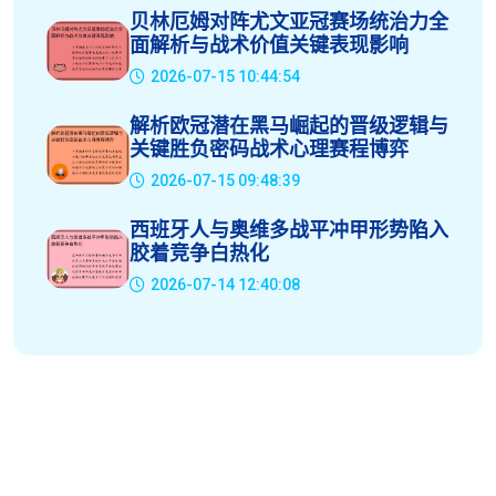
贝林厄姆对阵尤文亚冠赛场统治力全
面解析与战术价值关键表现影响
2026-07-15 10:44:54
解析欧冠潜在黑马崛起的晋级逻辑与
关键胜负密码战术心理赛程博弈
2026-07-15 09:48:39
西班牙人与奥维多战平冲甲形势陷入
胶着竞争白热化
2026-07-14 12:40:08