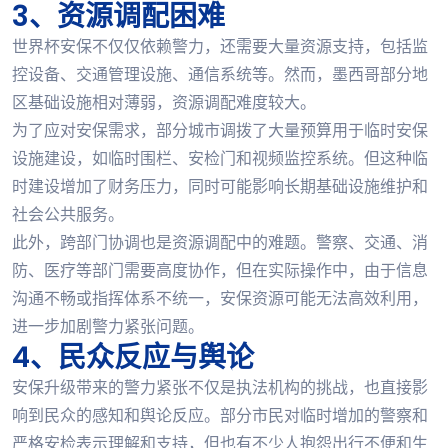
3、资源调配困难
世界杯安保不仅仅依赖警力，还需要大量资源支持，包括监
控设备、交通管理设施、通信系统等。然而，墨西哥部分地
区基础设施相对薄弱，资源调配难度较大。
为了应对安保需求，部分城市调拨了大量预算用于临时安保
设施建设，如临时围栏、安检门和视频监控系统。但这种临
时建设增加了财务压力，同时可能影响长期基础设施维护和
社会公共服务。
此外，跨部门协调也是资源调配中的难题。警察、交通、消
防、医疗等部门需要高度协作，但在实际操作中，由于信息
沟通不畅或指挥体系不统一，安保资源可能无法高效利用，
进一步加剧警力紧张问题。
4、民众反应与舆论
安保升级带来的警力紧张不仅是执法机构的挑战，也直接影
响到民众的感知和舆论反应。部分市民对临时增加的警察和
严格安检表示理解和支持，但也有不少人抱怨出行不便和生