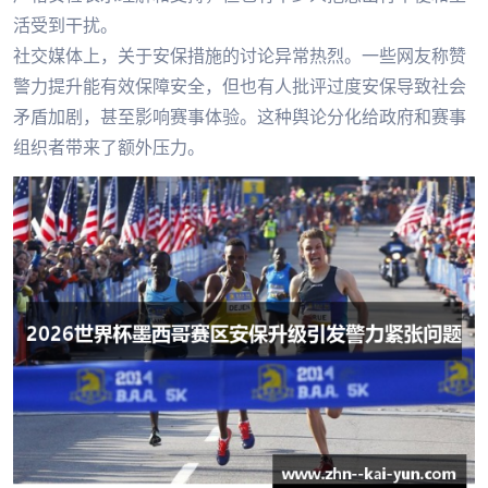
活受到干扰。
社交媒体上，关于安保措施的讨论异常热烈。一些网友称赞
警力提升能有效保障安全，但也有人批评过度安保导致社会
矛盾加剧，甚至影响赛事体验。这种舆论分化给政府和赛事
组织者带来了额外压力。