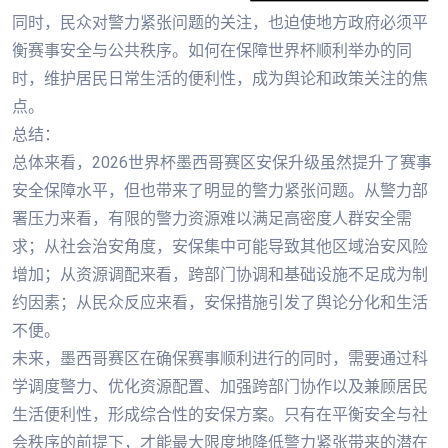
同时，民众对警力紧张问题的关注，也迫使地方政府必须平
衡赛事安全与公共秩序。如何在保障世界杯顺利举办的同
时，维护居民日常生活的便利性，成为舆论和政策关注的焦
点。
总结：
总体来看，2026世界杯墨西哥赛区安保升级虽然提升了赛事
安全保障水平，但也带来了明显的警力紧张问题。从警力部
署压力来看，有限的警力资源难以满足高密度人群安全需
求；从社会治安角度，安保集中可能导致其他区域治安风险
增加；从资源调配来看，跨部门协调和基础设施不足成为制
约因素；从民众反应来看，安保措施引发了舆论分化和生活
不便。
未来，墨西哥赛区在确保赛事顺利进行的同时，需要通过科
学调度警力、优化资源配置、加强跨部门协作以及兼顾居民
生活便利性，形成综合性的安保方案。只有在平衡安全与社
会秩序的前提下，才能最大限度地降低警力紧张带来的潜在