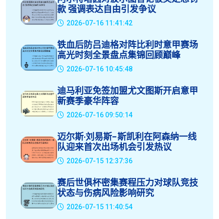
款 强调表达自由引发争议
2026-07-16 11:41:42
铁血后防吕迪格对阵比利时意甲赛场
高光时刻全景盘点集锦回顾巅峰
2026-07-16 10:45:48
迪马利亚免签加盟尤文图斯开启意甲
新赛季豪华阵容
2026-07-16 09:50:14
迈尔斯·刘易斯-斯凯利在阿森纳一线
队迎来首次出场机会引发热议
2026-07-15 12:37:36
赛后世俱杯密集赛程压力对球队竞技
状态与伤病风险影响研究
2026-07-15 11:40:54