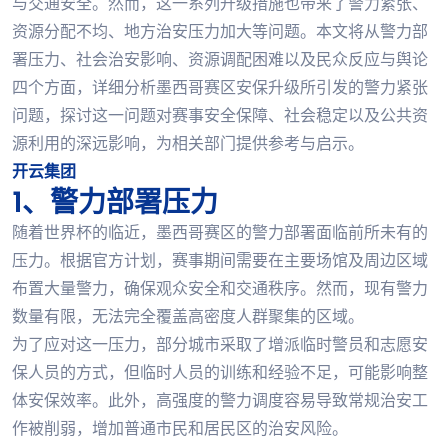
与交通安全。然而，这一系列升级措施也带来了警力紧张、
资源分配不均、地方治安压力加大等问题。本文将从警力部
署压力、社会治安影响、资源调配困难以及民众反应与舆论
四个方面，详细分析墨西哥赛区安保升级所引发的警力紧张
问题，探讨这一问题对赛事安全保障、社会稳定以及公共资
源利用的深远影响，为相关部门提供参考与启示。
开云集团
1、警力部署压力
随着世界杯的临近，墨西哥赛区的警力部署面临前所未有的
压力。根据官方计划，赛事期间需要在主要场馆及周边区域
布置大量警力，确保观众安全和交通秩序。然而，现有警力
数量有限，无法完全覆盖高密度人群聚集的区域。
为了应对这一压力，部分城市采取了增派临时警员和志愿安
保人员的方式，但临时人员的训练和经验不足，可能影响整
体安保效率。此外，高强度的警力调度容易导致常规治安工
作被削弱，增加普通市民和居民区的治安风险。