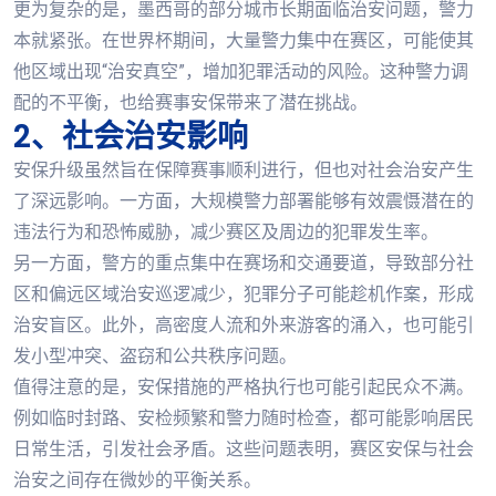
更为复杂的是，墨西哥的部分城市长期面临治安问题，警力
本就紧张。在世界杯期间，大量警力集中在赛区，可能使其
他区域出现“治安真空”，增加犯罪活动的风险。这种警力调
配的不平衡，也给赛事安保带来了潜在挑战。
2、社会治安影响
安保升级虽然旨在保障赛事顺利进行，但也对社会治安产生
了深远影响。一方面，大规模警力部署能够有效震慑潜在的
违法行为和恐怖威胁，减少赛区及周边的犯罪发生率。
另一方面，警方的重点集中在赛场和交通要道，导致部分社
区和偏远区域治安巡逻减少，犯罪分子可能趁机作案，形成
治安盲区。此外，高密度人流和外来游客的涌入，也可能引
发小型冲突、盗窃和公共秩序问题。
值得注意的是，安保措施的严格执行也可能引起民众不满。
例如临时封路、安检频繁和警力随时检查，都可能影响居民
日常生活，引发社会矛盾。这些问题表明，赛区安保与社会
治安之间存在微妙的平衡关系。