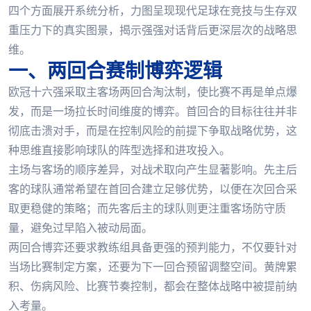
四个方面展开系统分析，力图呈现现代足球在竞技与生存双
重压力下的真实图景，揭示强强对话背后更深层次的战略思
维。
一、两回合赛制博弈逻辑
欧冠十六强采取主客场两回合淘汰制，使比赛不再是单点爆
发，而是一场拉长时间维度的博弈。首回合的目标往往并非
彻底击溃对手，而是在控制风险的前提下争取战略优势，这
种思维直接影响球队的阵型选择和进攻投入。
主场与客场的顺序差异，对战术取向产生显著影响。先主后
客的球队通常希望在首回合建立足够优势，以便在次回合采
取更稳健的策略；而先客后主的球队则更注重客场防守质
量，避免过早陷入被动局面。
两回合博弈还要求教练组具备更强的预判能力，不仅要针对
当场比赛制定方案，还要为下一回合预留调整空间。黄牌累
积、伤病风险、比赛节奏控制，都会在整体战略中被提前纳
入考量。