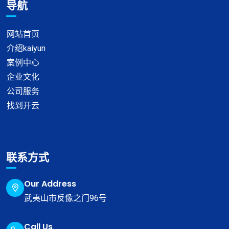
导航
网站首页
介绍kaiyun
案例中心
企业文化
公司服务
找到开云
联系方式
Our Address
武夷山市反像之门96号
Call Us