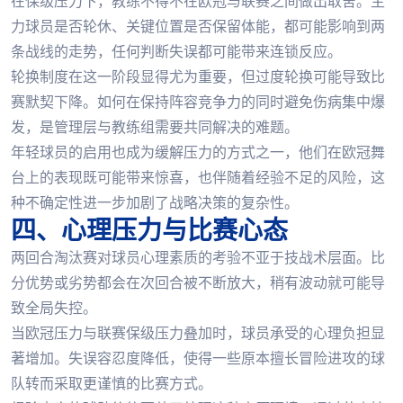
在保级压力下，教练不得不在欧冠与联赛之间做出取舍。主
力球员是否轮休、关键位置是否保留体能，都可能影响到两
条战线的走势，任何判断失误都可能带来连锁反应。
轮换制度在这一阶段显得尤为重要，但过度轮换可能导致比
赛默契下降。如何在保持阵容竞争力的同时避免伤病集中爆
发，是管理层与教练组需要共同解决的难题。
年轻球员的启用也成为缓解压力的方式之一，他们在欧冠舞
台上的表现既可能带来惊喜，也伴随着经验不足的风险，这
种不确定性进一步加剧了战略决策的复杂性。
四、心理压力与比赛心态
两回合淘汰赛对球员心理素质的考验不亚于技战术层面。比
分优势或劣势都会在次回合被不断放大，稍有波动就可能导
致全局失控。
当欧冠压力与联赛保级压力叠加时，球员承受的心理负担显
著增加。失误容忍度降低，使得一些原本擅长冒险进攻的球
队转而采取更谨慎的比赛方式。