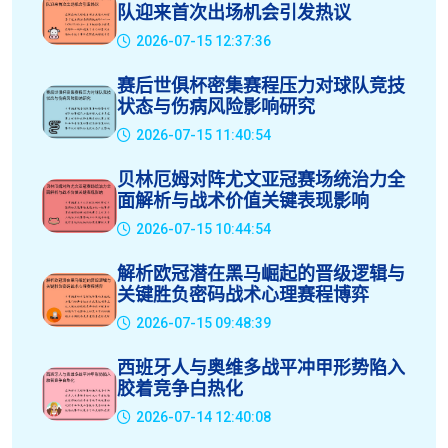
队迎来首次出场机会引发热议
2026-07-15 12:37:36
赛后世俱杯密集赛程压力对球队竞技
状态与伤病风险影响研究
2026-07-15 11:40:54
贝林厄姆对阵尤文亚冠赛场统治力全
面解析与战术价值关键表现影响
2026-07-15 10:44:54
解析欧冠潜在黑马崛起的晋级逻辑与
关键胜负密码战术心理赛程博弈
2026-07-15 09:48:39
西班牙人与奥维多战平冲甲形势陷入
胶着竞争白热化
2026-07-14 12:40:08