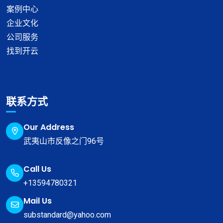
案例中心
企业文化
公司服务
找到开云
联系方式
Our Address
武夷山市反像之门96号
Call Us
+13594780321
Mail Us
substandard@yahoo.com