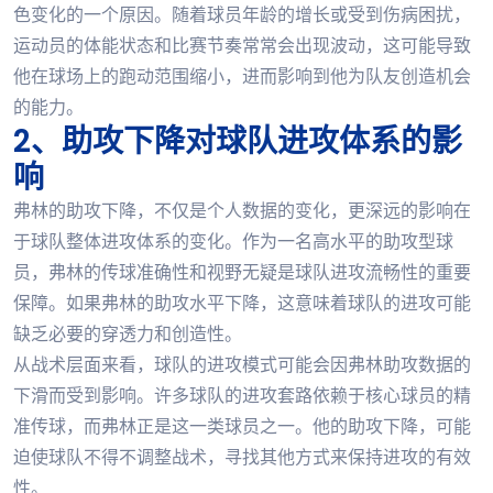
色变化的一个原因。随着球员年龄的增长或受到伤病困扰，
运动员的体能状态和比赛节奏常常会出现波动，这可能导致
他在球场上的跑动范围缩小，进而影响到他为队友创造机会
的能力。
2、助攻下降对球队进攻体系的影
响
弗林的助攻下降，不仅是个人数据的变化，更深远的影响在
于球队整体进攻体系的变化。作为一名高水平的助攻型球
员，弗林的传球准确性和视野无疑是球队进攻流畅性的重要
保障。如果弗林的助攻水平下降，这意味着球队的进攻可能
缺乏必要的穿透力和创造性。
从战术层面来看，球队的进攻模式可能会因弗林助攻数据的
下滑而受到影响。许多球队的进攻套路依赖于核心球员的精
准传球，而弗林正是这一类球员之一。他的助攻下降，可能
迫使球队不得不调整战术，寻找其他方式来保持进攻的有效
性。