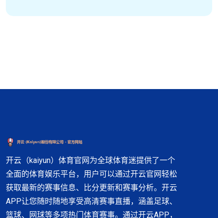
开云（kaiyun）体育官网为全球体育迷提供了一个
全面的体育娱乐平台，用户可以通过开云官网轻松
获取最新的赛事信息、比分更新和赛事分析。开云
APP让您随时随地享受高清赛事直播，涵盖足球、
篮球、网球等多项热门体育赛事。通过开云APP，