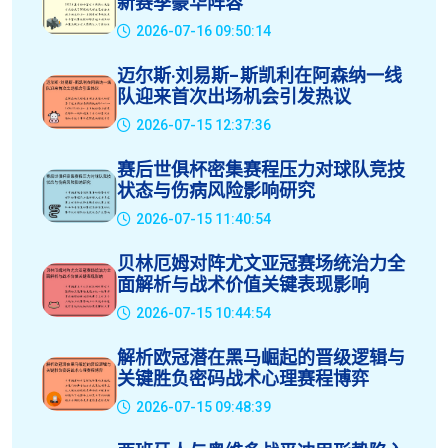
新赛季豪华阵容
2026-07-16 09:50:14
迈尔斯·刘易斯-斯凯利在阿森纳一线
队迎来首次出场机会引发热议
2026-07-15 12:37:36
赛后世俱杯密集赛程压力对球队竞技
状态与伤病风险影响研究
2026-07-15 11:40:54
贝林厄姆对阵尤文亚冠赛场统治力全
面解析与战术价值关键表现影响
2026-07-15 10:44:54
解析欧冠潜在黑马崛起的晋级逻辑与
关键胜负密码战术心理赛程博弈
2026-07-15 09:48:39