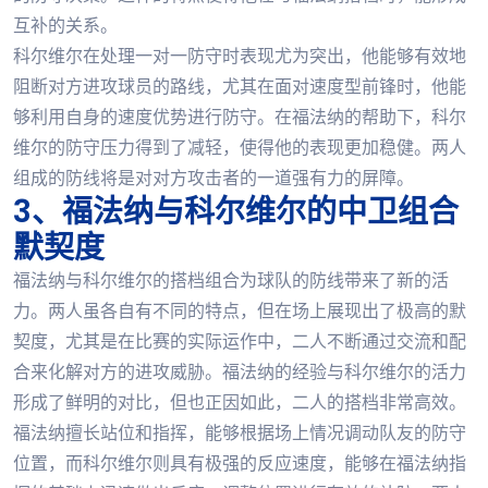
互补的关系。
科尔维尔在处理一对一防守时表现尤为突出，他能够有效地
阻断对方进攻球员的路线，尤其在面对速度型前锋时，他能
够利用自身的速度优势进行防守。在福法纳的帮助下，科尔
维尔的防守压力得到了减轻，使得他的表现更加稳健。两人
组成的防线将是对对方攻击者的一道强有力的屏障。
3、福法纳与科尔维尔的中卫组合
默契度
福法纳与科尔维尔的搭档组合为球队的防线带来了新的活
力。两人虽各自有不同的特点，但在场上展现出了极高的默
契度，尤其是在比赛的实际运作中，二人不断通过交流和配
合来化解对方的进攻威胁。福法纳的经验与科尔维尔的活力
形成了鲜明的对比，但也正因如此，二人的搭档非常高效。
福法纳擅长站位和指挥，能够根据场上情况调动队友的防守
位置，而科尔维尔则具有极强的反应速度，能够在福法纳指