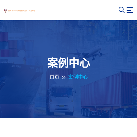
案例中心
首页
案例中心