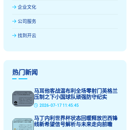
企业文化
公司服务
找到开云
热门新闻
马耳他客战温布利全场零射门英格兰
压制之下小国球队顽强防守纪实
2026-07-17 11:45:45
马丁内利世界杯状态回暖释放巴西锋
线新希望信号解析与未来走向前瞻