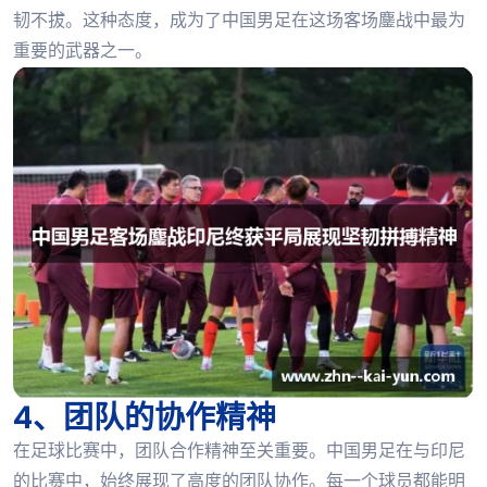
韧不拔。这种态度，成为了中国男足在这场客场鏖战中最为
重要的武器之一。
4、团队的协作精神
在足球比赛中，团队合作精神至关重要。中国男足在与印尼
的比赛中，始终展现了高度的团队协作。每一个球员都能明