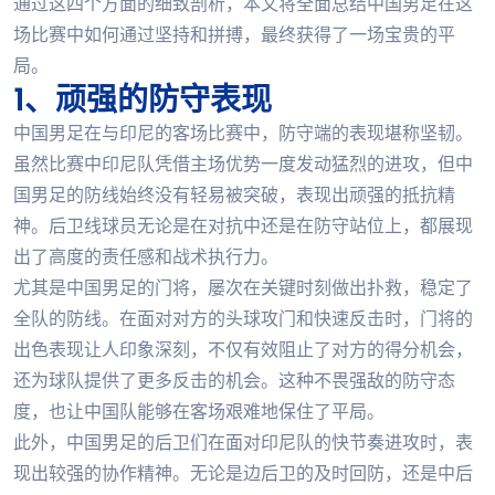
通过这四个方面的细致剖析，本文将全面总结中国男足在这
场比赛中如何通过坚持和拼搏，最终获得了一场宝贵的平
局。
1、顽强的防守表现
中国男足在与印尼的客场比赛中，防守端的表现堪称坚韧。
虽然比赛中印尼队凭借主场优势一度发动猛烈的进攻，但中
国男足的防线始终没有轻易被突破，表现出顽强的抵抗精
神。后卫线球员无论是在对抗中还是在防守站位上，都展现
出了高度的责任感和战术执行力。
尤其是中国男足的门将，屡次在关键时刻做出扑救，稳定了
全队的防线。在面对对方的头球攻门和快速反击时，门将的
出色表现让人印象深刻，不仅有效阻止了对方的得分机会，
还为球队提供了更多反击的机会。这种不畏强敌的防守态
度，也让中国队能够在客场艰难地保住了平局。
此外，中国男足的后卫们在面对印尼队的快节奏进攻时，表
现出较强的协作精神。无论是边后卫的及时回防，还是中后