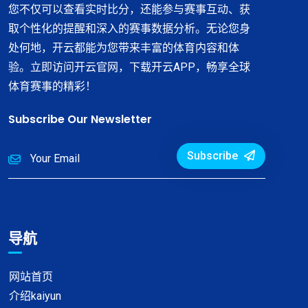
您不仅可以查看实时比分，还能参与赛事互动、获
取个性化的提醒和深入的赛事数据分析。无论您身
处何地，开云都能为您带来丰富的体育内容和体
验。立即访问开云官网，下载开云APP，畅享全球
体育赛事的精彩！
Subscribe Our Newsletter
Subscribe
导航
网站首页
介绍kaiyun