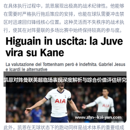
在具体执行过程中，凯恩展现出极高的战术纪律性。他能够
在需要时严格执行拖后策应的安排，也能在球队需要冲击禁
区时迅速回归锋线核心位置。这种灵活而不失秩序的战术执
行，使其在对阵曼联的多场比赛中始终保持较高的参与度。
此外，凯恩在无球状态下的跑动同样是战术体系的重要组成