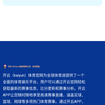
开云（kaiyun）体育官网为全球体育迷提供了一个
全面的体育娱乐平台，用户可以通过开云官网轻松
获取最新的赛事信息、比分更新和赛事分析。开云
APP让您随时随地享受高清赛事直播，涵盖足球、
篮球、网球等多项热门体育赛事。通过开云APP，