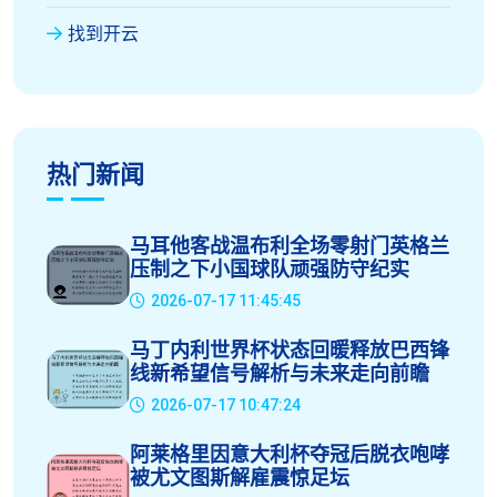
找到开云
热门新闻
马耳他客战温布利全场零射门英格兰
压制之下小国球队顽强防守纪实
2026-07-17 11:45:45
马丁内利世界杯状态回暖释放巴西锋
线新希望信号解析与未来走向前瞻
2026-07-17 10:47:24
阿莱格里因意大利杯夺冠后脱衣咆哮
被尤文图斯解雇震惊足坛