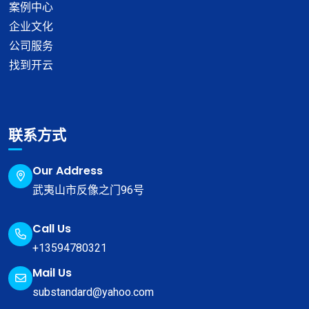
案例中心
企业文化
公司服务
找到开云
联系方式
Our Address
武夷山市反像之门96号
Call Us
+13594780321
Mail Us
substandard@yahoo.com