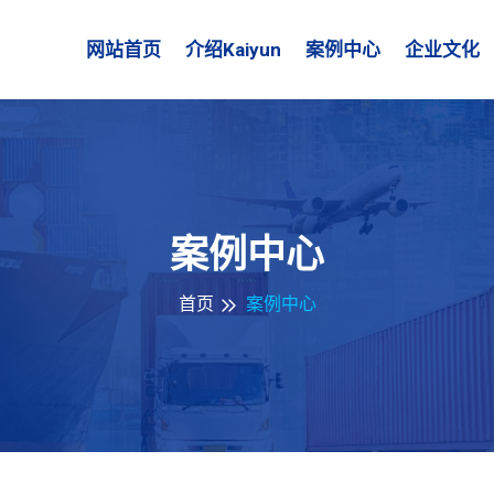
网站首页
介绍kaiyun
案例中心
企业文化
案例中心
首页
案例中心