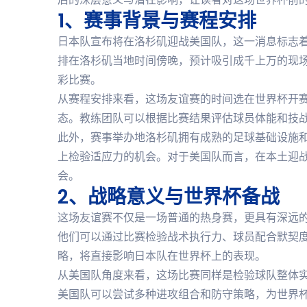
1、赛事背景与赛程安排
日本队宣布将在洛杉矶迎战美国队，这一消息标志
排在洛杉矶当地时间傍晚，预计吸引成千上万的现
彩比赛。
从赛程安排来看，这场友谊赛的时间选在世界杯开
态。教练团队可以根据比赛结果评估球员体能和技
此外，赛事举办地洛杉矶拥有成熟的足球基础设施
上检验适应力的机会。对于美国队而言，在本土迎
会。
2、战略意义与世界杯备战
这场友谊赛不仅是一场普通的热身赛，更具有深远
他们可以通过比赛检验战术执行力、球员配合默契
略，将直接影响日本队在世界杯上的表现。
从美国队角度来看，这场比赛同样是检验球队整体
美国队可以尝试多种进攻组合和防守策略，为世界