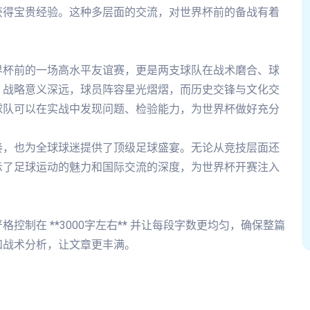
获得宝贵经验。这种多层面的交流，对世界杯前的备战有着
界杯前的一场高水平友谊赛，更是两支球队在战术磨合、球
，战略意义深远，球员阵容星光熠熠，而历史交锋与文化交
球队可以在实战中发现问题、检验能力，为世界杯做好充分
奏，也为全球球迷提供了顶级足球盛宴。无论从竞技层面还
示了足球运动的魅力和国际交流的深度，为世界杯开赛注入
制在 **3000字左右** 并让每段字数更均匀，确保整篇
和战术分析，让文章更丰满。