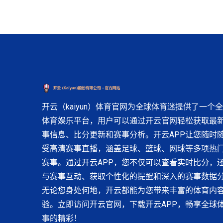
开云（kaiyun）体育官网为全球体育迷提供了一个
体育娱乐平台，用户可以通过开云官网轻松获取最
事信息、比分更新和赛事分析。开云APP让您随时
受高清赛事直播，涵盖足球、篮球、网球等多项热
赛事。通过开云APP，您不仅可以查看实时比分，
与赛事互动、获取个性化的提醒和深入的赛事数据
无论您身处何地，开云都能为您带来丰富的体育内
验。立即访问开云官网，下载开云APP，畅享全球
事的精彩！