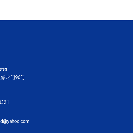
ess
像之门96号
0321
rd@yahoo.com