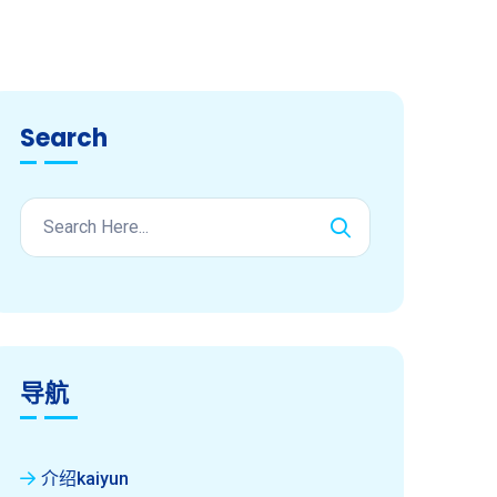
Search
导航
介绍kaiyun