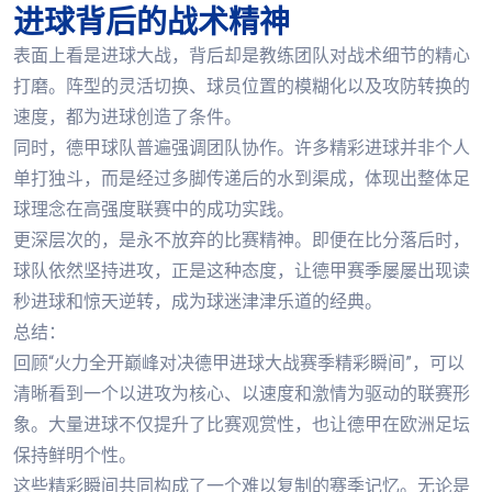
进球背后的战术精神
表面上看是进球大战，背后却是教练团队对战术细节的精心
打磨。阵型的灵活切换、球员位置的模糊化以及攻防转换的
速度，都为进球创造了条件。
同时，德甲球队普遍强调团队协作。许多精彩进球并非个人
单打独斗，而是经过多脚传递后的水到渠成，体现出整体足
球理念在高强度联赛中的成功实践。
更深层次的，是永不放弃的比赛精神。即便在比分落后时，
球队依然坚持进攻，正是这种态度，让德甲赛季屡屡出现读
秒进球和惊天逆转，成为球迷津津乐道的经典。
总结：
回顾“火力全开巅峰对决德甲进球大战赛季精彩瞬间”，可以
清晰看到一个以进攻为核心、以速度和激情为驱动的联赛形
象。大量进球不仅提升了比赛观赏性，也让德甲在欧洲足坛
保持鲜明个性。
这些精彩瞬间共同构成了一个难以复制的赛季记忆。无论是