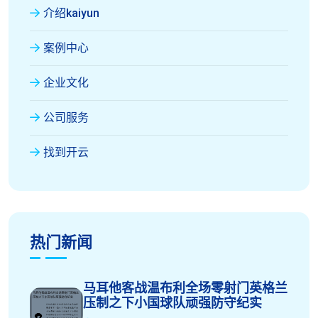
介绍kaiyun
案例中心
企业文化
公司服务
找到开云
热门新闻
马耳他客战温布利全场零射门英格兰
压制之下小国球队顽强防守纪实