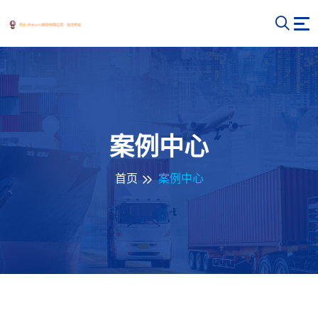
案例中心
首页
案例中心