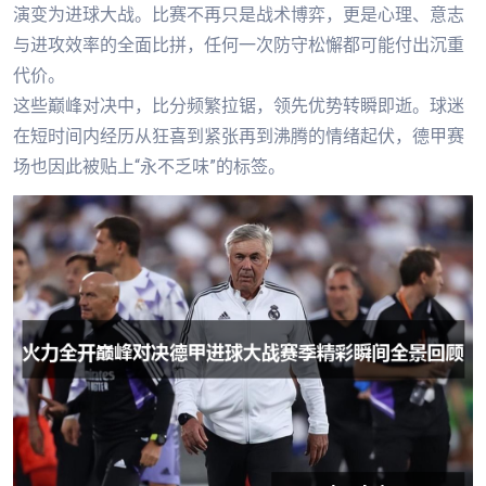
演变为进球大战。比赛不再只是战术博弈，更是心理、意志
与进攻效率的全面比拼，任何一次防守松懈都可能付出沉重
代价。
这些巅峰对决中，比分频繁拉锯，领先优势转瞬即逝。球迷
在短时间内经历从狂喜到紧张再到沸腾的情绪起伏，德甲赛
场也因此被贴上“永不乏味”的标签。