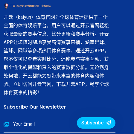
开云（kaiyun）体育官网为全球体育迷提供了一个
全面的体育娱乐平台，用户可以通过开云官网轻松
获取最新的赛事信息、比分更新和赛事分析。开云
APP让您随时随地享受高清赛事直播，涵盖足球、
篮球、网球等多项热门体育赛事。通过开云APP，
您不仅可以查看实时比分，还能参与赛事互动、获
取个性化的提醒和深入的赛事数据分析。无论您身
处何地，开云都能为您带来丰富的体育内容和体
验。立即访问开云官网，下载开云APP，畅享全球
体育赛事的精彩！
Subscribe Our Newsletter
Subscribe