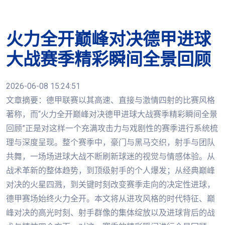
火力全开巅峰对决德甲进球
大战赛季精彩瞬间全景回顾
2026-06-08 15:24:51
文章摘要：德甲联赛以其高速、直接与激情四射的比赛风格
著称，而“火力全开巅峰对决德甲进球大战赛季精彩瞬间全景
回顾”正是对这样一个充满攻击力与戏剧性的赛季进行系统梳
理与深度呈现。整个赛季中，豪门与黑马交织，射手与团队
共舞，一场场进球大战不断刷新球迷的视觉与情感体验。从
战术革新的整体趋势，到顶级射手的个人爆发；从经典巅峰
对决的火星四溅，到关键时刻改变赛季走向的决定性进球，
德甲赛场始终火力全开。本文将从进攻风格的时代特征、巅
峰对决的高光时刻、射手群像的集体绽放以及进球背后的战