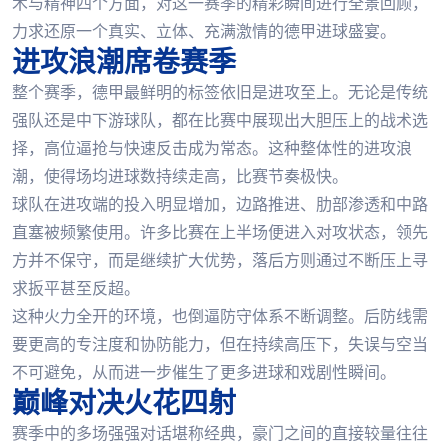
术与精神四个方面，对这一赛季的精彩瞬间进行全景回顾，
力求还原一个真实、立体、充满激情的德甲进球盛宴。
进攻浪潮席卷赛季
整个赛季，德甲最鲜明的标签依旧是进攻至上。无论是传统
强队还是中下游球队，都在比赛中展现出大胆压上的战术选
择，高位逼抢与快速反击成为常态。这种整体性的进攻浪
潮，使得场均进球数持续走高，比赛节奏极快。
球队在进攻端的投入明显增加，边路推进、肋部渗透和中路
直塞被频繁使用。许多比赛在上半场便进入对攻状态，领先
方并不保守，而是继续扩大优势，落后方则通过不断压上寻
求扳平甚至反超。
这种火力全开的环境，也倒逼防守体系不断调整。后防线需
要更高的专注度和协防能力，但在持续高压下，失误与空当
不可避免，从而进一步催生了更多进球和戏剧性瞬间。
巅峰对决火花四射
赛季中的多场强强对话堪称经典，豪门之间的直接较量往往