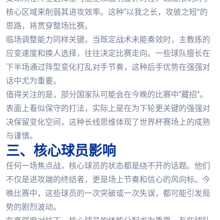
核心区域来削弱其进攻效率。这种“以我之长，攻彼之短”的
思路，将贯穿整场比赛。
临场调整能力同样关键。当既定战术未能奏效时，主教练的
应变速度和换人选择，往往决定比赛走向。一些球队擅长在
下半场通过阵型变化打乱对手节奏，这种后手优势在强强对
话中尤为重要。
值得关注的是，部分国家队可能会在今晚的比赛中“藏招”。
表面上看似保守的打法，实际上是在为下轮更关键的强强对
决保留变化空间，这种长线思维体现了世界杯赛场上的成熟
与谨慎。
三、核心球员影响
任何一场焦点战，核心球员的状态都是绕不开的话题。他们
不仅是进攻端的终结者，更是场上节奏和信心的风向标。今
晚比赛中，这些球员的一次突破或一次失误，都可能引发局
势的剧烈波动。