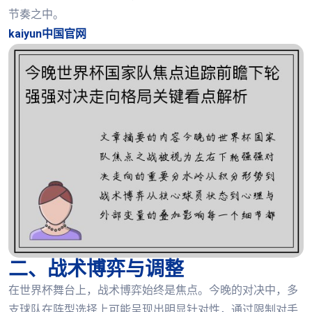
节奏之中。
kaiyun中国官网
二、战术博弈与调整
在世界杯舞台上，战术博弈始终是焦点。今晚的对决中，多
支球队在阵型选择上可能呈现出明显针对性，通过限制对手