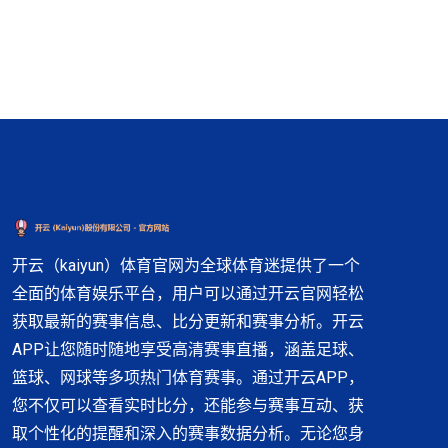
开云（kaiyun）体育官网为全球体育迷提供了一个
全面的体育娱乐平台，用户可以通过开云官网轻松
获取最新的赛事信息、比分更新和赛事分析。开云
APP让您随时随地享受高清赛事直播，涵盖足球、
篮球、网球等多项热门体育赛事。通过开云APP，
您不仅可以查看实时比分，还能参与赛事互动、获
取个性化的提醒和深入的赛事数据分析。无论您身