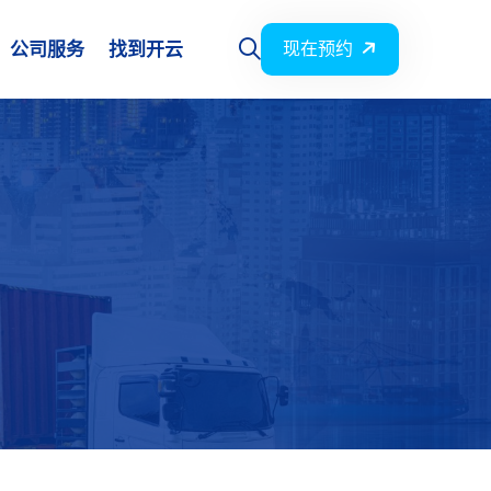
公司服务
找到开云
现在预约