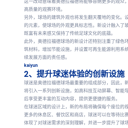
这一改动意味着奥德拉福德将能够容纳更多的观众
高质量的观赛环境。
另外，球场的建筑外观也将发生翻天覆地的变化。
的元素，使球场的外观更具标志性。新设计融入了
既富有未来感又保持了传统足球文化的底蕴。
此外，奥德拉福德球场的新设计还特别注重了绿色
筑材料，增加节能设施，并设置可再生能源利用系
续发展方面的责任感。
kaiyun
2、提升球迷体验的创新设施
球迷是奥德拉福德球场最重要的组成部分，因此，
将引入一系列创新设施，如高科技互动屏幕、智能
后享受更丰富的互动内容，提供更便捷的服务。
在球迷区域的设计上，新的布局将确保每个座位的
更多的休息区、餐饮区和商店，球迷可以在等待比
体现了对球迷需求的深刻理解，并进一步提升了球