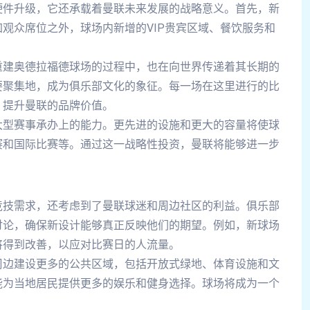
硬件升级，它还承载着曼联未来发展的战略意义。首先，新
观众席位之外，球场内新增的VIP贵宾区域、餐饮服务和
重建奥德拉福德球场的过程中，也在向世界传递着其长期的
要聚集地，成为俱乐部文化的象征。每一场在这里进行的比
，提升曼联的品牌价值。
大型赛事承办上的能力。更先进的设施和更大的容量将使球
赛和国际比赛等。通过这一战略性投资，曼联将能够进一步
竞技需求，还考虑到了曼联球迷和周边社区的利益。俱乐部
讨论，确保新设计能够真正反映他们的期望。例如，新球场
将得到改善，以应对比赛日的人流量。
周边建设更多的公共区域，包括开放式绿地、体育设施和文
能为当地居民提供更多的娱乐和健身选择。球场将成为一个