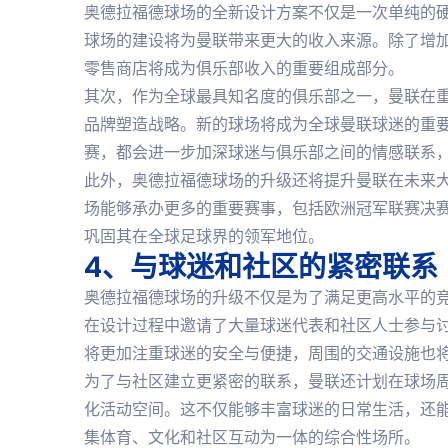
奥德拉福德球场的全新设计方案不仅是一次单纯的
球场的建设将为曼联带来更大的收入来源。除了增加
零售商店将成为俱乐部收入的重要组成部分。
其次，作为全球最具知名度的俱乐部之一，曼联在
品牌塑造战略。新的球场将成为全球曼联球迷的重
赛，都会进一步加深球迷与俱乐部之间的情感联系
此外，奥德拉福德球场的升级还将提升曼联在未来
场能够承办更多的重要赛事，包括欧洲冠军联赛决
巩固其在全球足球界的领军地位。
4、与球迷和社区的紧密联系
奥德拉福德球场的升级不仅是为了满足更高水平的
在设计过程中邀请了大量球迷代表和社区人士参与
将更加注重球迷的安全与便捷，周围的交通设施也
为了与社区建立更紧密的联系，曼联还计划在球场
化活动空间。这不仅能够丰富球迷的日常生活，还
集体育、文化和社区互动为一体的综合性场所。