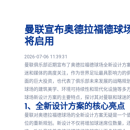
曼联宣布奥德拉福德球
将启用
2026-07-06 11:39:31
曼联俱乐部近期宣布了奥德拉福德球场全新设计方
迷和媒体的高度关注，作为世界足坛最具影响力的
面的巨大投资，也代表了俱乐部未来发展的战略规
球场的建筑美学、环境可持续性和现代化设施等多
球场新设计方案的主要特点，探讨其对曼联和球迷
1、全新设计方案的核心亮点
曼联对奥德拉福德球场的全新设计方案无疑是一个
位的重新规划。新设计不仅将增加球迷席位数量，