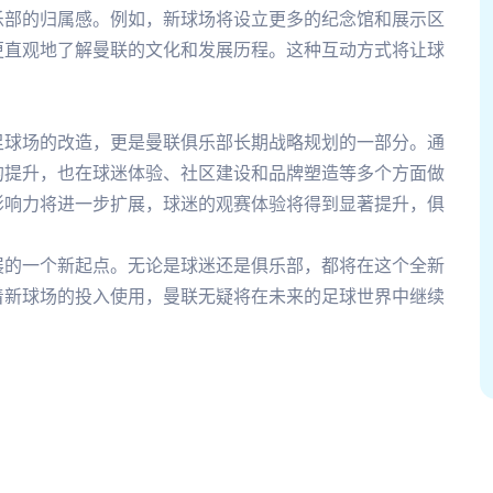
乐部的归属感。例如，新球场将设立更多的纪念馆和展示区
更直观地了解曼联的文化和发展历程。这种互动方式将让球
足球场的改造，更是曼联俱乐部长期战略规划的一部分。通
的提升，也在球迷体验、社区建设和品牌塑造等多个方面做
影响力将进一步扩展，球迷的观赛体验将得到显著提升，俱
展的一个新起点。无论是球迷还是俱乐部，都将在这个全新
着新球场的投入使用，曼联无疑将在未来的足球世界中继续